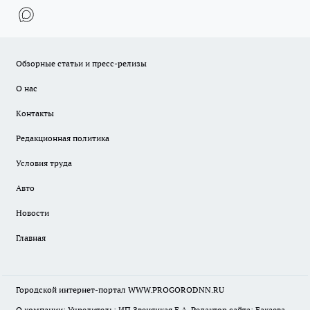
Обзорные статьи и пресс-релизы
О нас
Контакты
Редакционная политика
Условия труда
Авто
Новости
Главная
Городской интернет-портал WWW.PROGORODNN.RU
О компании: Учредитель: ИП Звеняцкая Е.А. Редактор сайта: Бакаева