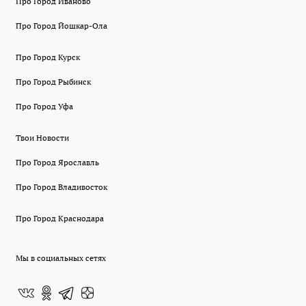
Про Город Иваново
Про Город Йошкар-Ола
Про Город Курск
Про Город Рыбинск
Про Город Уфа
Твои Новости
Про Город Ярославль
Про Город Владивосток
Про Город Краснодара
Мы в социальных сетях