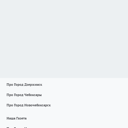
Про Город Дзержинск
Про Город Чебоксары
Про Город Новочебоксарск
Наша Газета