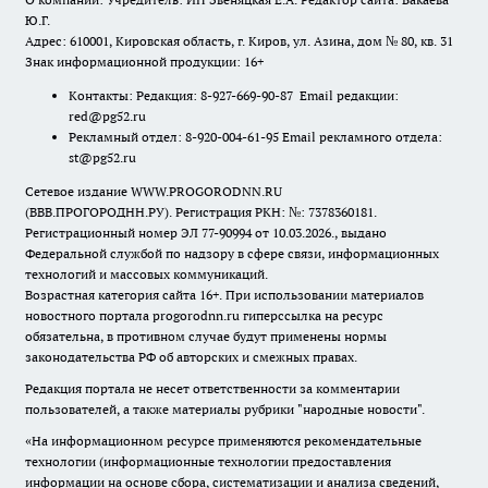
Ю.Г.
Адрес: 610001, Кировская область, г. Киров, ул. Азина, дом № 80, кв. 31
Знак информационной продукции: 16+
Контакты: Редакция: 8-927-669-90-87 Email редакции:
red@pg52.ru
Рекламный отдел: 8-920-004-61-95 Email рекламного отдела:
st@pg52.ru
Сетевое издание WWW.PROGORODNN.RU
(ВВВ.ПРОГОРОДНН.РУ). Регистрация РКН: №: 7378360181.
Регистрационный номер ЭЛ 77-90994 от 10.03.2026., выдано
Федеральной службой по надзору в сфере связи, информационных
технологий и массовых коммуникаций.
Возрастная категория сайта 16+. При использовании материалов
новостного портала progorodnn.ru гиперссылка на ресурс
обязательна
,
в противном случае будут применены нормы
законодательства РФ об авторских и смежных правах.
Редакция портала не несет ответственности за комментарии
пользователей, а также материалы рубрики "народные новости".
«На информационном ресурсе применяются рекомендательные
технологии (информационные технологии предоставления
информации на основе сбора, систематизации и анализа сведений,