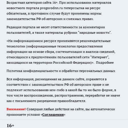
Возрастная категория сайта 16+. При использовании материалов
новостного портала progorodnn.ru гиперссылка на ресурс
обязательна
,
в противном случае будут применены нормы
законодательства РФ об авторских и смежных правах.
Редакция портала не несет ответственности за комментарии
пользователей, а также материалы рубрики "народные новости".
«На информационном ресурсе применяются рекомендательные
технологии (информационные технологии предоставления
информации на основе сбора, систематизации и анализа сведений,
относящихся к предпочтениям пользователей сети "Интернет",
находящихся на территории Российской Федерации)».
Подробнее
Политика конфиденциальности и обработки персональных данных
Вся информация, размещенная на данном сайте, охраняется в
соответствии с законодательством РФ об авторском праве и не
подлежит использованию кем-либо в какой бы то ни было форме, в
том числе воспроизведению, распространению, переработке не иначе
как с письменного разрешения правообладателя.
Внимание!
Совершая любые действия на сайте, вы автоматически
принимаете условия «
Cоглашения
»
16+