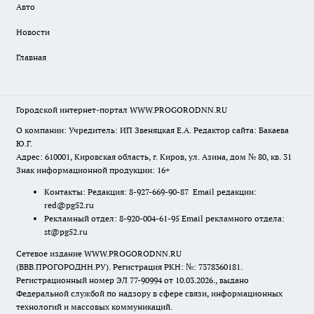
Авто
Новости
Главная
Городской интернет-портал WWW.PROGORODNN.RU
О компании: Учредитель: ИП Звеняцкая Е.А. Редактор сайта: Бакаева
Ю.Г.
Адрес: 610001, Кировская область, г. Киров, ул. Азина, дом № 80, кв. 31
Знак информационной продукции: 16+
Контакты: Редакция: 8-927-669-90-87 Email редакции:
red@pg52.ru
Рекламный отдел: 8-920-004-61-95 Email рекламного отдела:
st@pg52.ru
Сетевое издание WWW.PROGORODNN.RU
(ВВВ.ПРОГОРОДНН.РУ). Регистрация РКН: №: 7378360181.
Регистрационный номер ЭЛ 77-90994 от 10.03.2026., выдано
Федеральной службой по надзору в сфере связи, информационных
технологий и массовых коммуникаций.