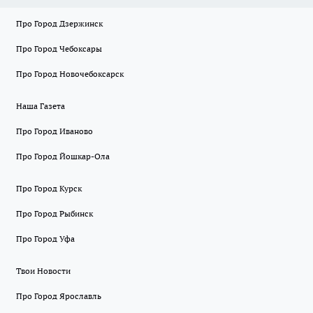
Про Город Дзержинск
Про Город Чебоксары
Про Город Новочебоксарск
Наша Газета
Про Город Иваново
Про Город Йошкар-Ола
Про Город Курск
Про Город Рыбинск
Про Город Уфа
Твои Новости
Про Город Ярославль