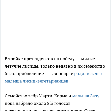
В тройке претендентов на победу — милые
летучие лисицы. Только недавно в их семейство
было прибавление — в зоопарке
родились два
малыша лисиц-вегетарианцев.
Семейство зебр Марти, Корма и
малыша Зазу
пока набрало около 8% голосов
и расположилось на четвертом месте. Сразу