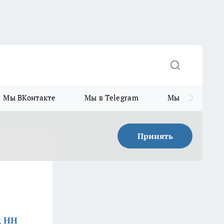
Мы ВКонтакте
Мы в Telegram
Мы в MAX
Принять
д НН