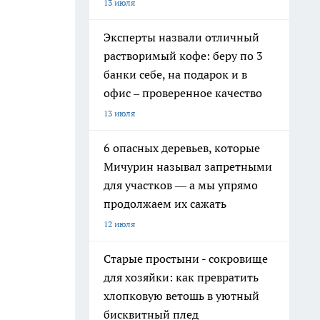
13 июля
Эксперты назвали отличный
растворимый кофе: беру по 3
банки себе, на подарок и в
офис – проверенное качество
13 июля
6 опасных деревьев, которые
Мичурин называл запретными
для участков — а мы упрямо
продолжаем их сажать
12 июля
Старые простыни - сокровище
для хозяйки: как превратить
хлопковую ветошь в уютный
бисквитный плед