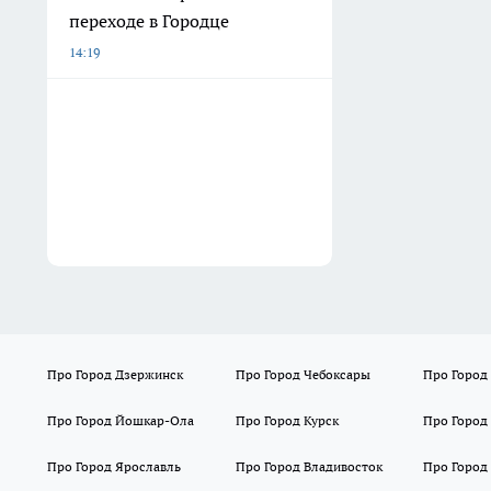
переходе в Городце
14:19
Про Город Дзержинск
Про Город Чебоксары
Про Город
Про Город Йошкар-Ола
Про Город Курск
Про Город
Про Город Ярославль
Про Город Владивосток
Про Город