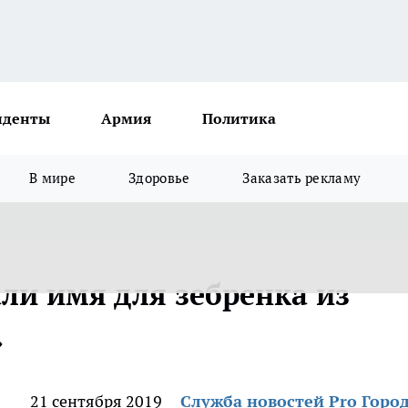
иденты
Армия
Политика
В мире
Здоровье
Заказать рекламу
и имя для зебренка из
»
21 сентября 2019
Служба новостей Pro Горо