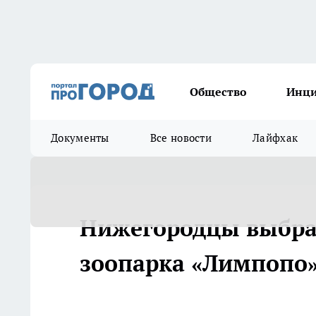
Общество
Инц
Документы
Все новости
Лайфхак
Нижегородцы выбрал
зоопарка «Лимпопо