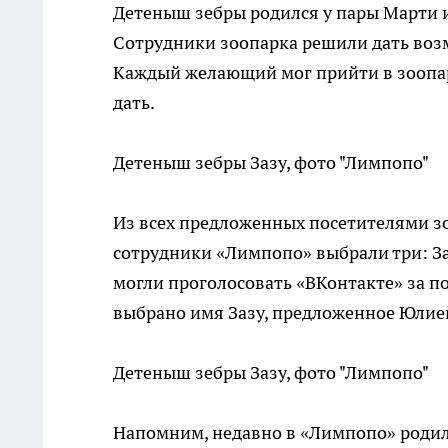
Детеныш зебры родился у пары Марти и
Сотрудники зоопарка решили дать во
Каждый желающий мог прийти в зоопарк
дать.
Детеныш зебры Зазу, фото "Лимпопо"
Из всех предложенных посетителями з
сотрудники «Лимпопо» выбрали три: За
могли проголосовать «ВКонтакте» за п
выбрано имя Зазу, предложенное Юлие
Детеныш зебры Зазу, фото "Лимпопо"
Напомним, недавно в «Лимпопо» роди