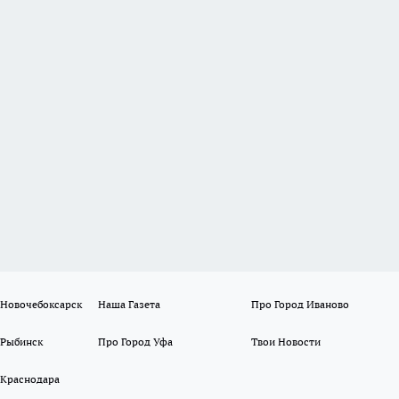
 Новочебоксарск
Наша Газета
Про Город Иваново
 Рыбинск
Про Город Уфа
Твои Новости
 Краснодара