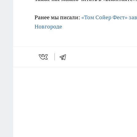
Ранее мы писали:
«Том Сойер Фест» за
Новгороде