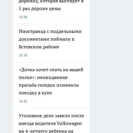
дорожку, которая выглядит в
5 раз дороже цены
15:26
Иностранца с поддельными
документами поймали в
Кстовском районе
15:18
«Дочка хочет спать на вашей
полке»: неожиданная
просьба соседки изменила
поездку в купе
14:35
Уголовное дело завели после
наезда водителя Volkswagen
на 4-летнего ребенка на