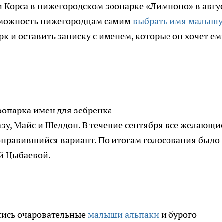
 Корса в нижегородском зоопарке «Лимпопо» в авгус
зможность нижегородцам самим
выбрать имя малышу
 и оставить записку с именем, которые он хочет ем
оопарка имен для зебренка
зу, Майс и Шелдон. В течение сентября все желающи
онравившийся вариант. По итогам голосования было
й Цыбаевой.
лись очаровательные
малыши альпаки
и бурого