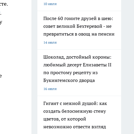
те.
10 июля
.
После 60 гоните друзей в шею:
у
совет великой Бехтеревой - не
превратиться в овощ на пенсии
14 июля
Шоколад, достойный короны:
любимый десерт Елизаветы II
по простому рецепту из
е
Букингемского дворца
16 июля
Гигант с нежной душой: как
создать белоснежную стену
цветов, от которой
невозможно отвести взгляд