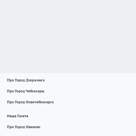
Про Город Дзержинск
Про Город Чебоксары
Про Город Новочебоксарск
Наша Газета
Про Город Иваново