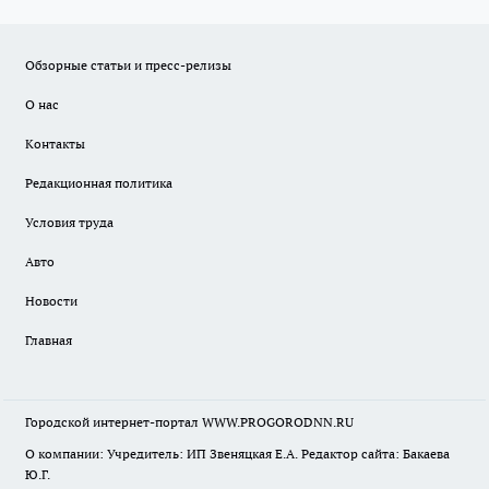
Обзорные статьи и пресс-релизы
О нас
Контакты
Редакционная политика
Условия труда
Авто
Новости
Главная
Городской интернет-портал WWW.PROGORODNN.RU
О компании: Учредитель: ИП Звеняцкая Е.А. Редактор сайта: Бакаева
Ю.Г.