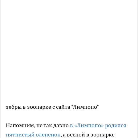
зебры в зоопарке с сайта "Лимпопо"
Напомним, не так давно
в «Лимпопо» родился
пятнистый олененок
, а весной в зоопарке