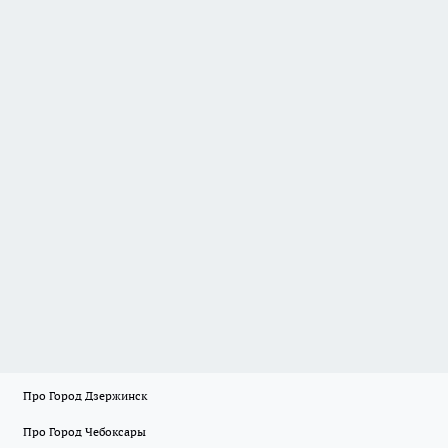
Про Город Дзержинск
Про Город Чебоксары