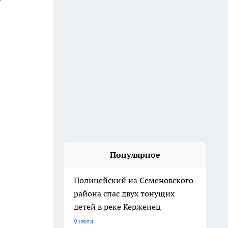
Популярное
Полицейский из Семеновского
района спас двух тонущих
детей в реке Керженец
9 июля