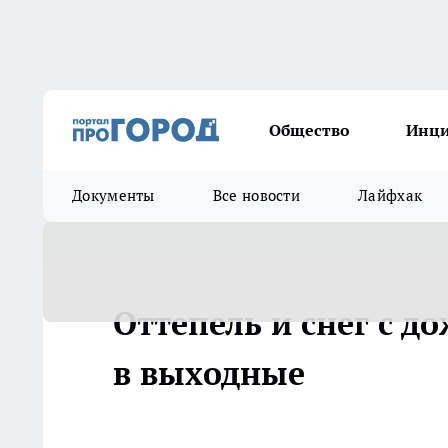
Общество
Инц
Документы
Все новости
Лайфхак
Оттепель и снег с 
в выходные