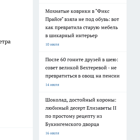
Мохнатые коврики в "Фикс
Прайсе" взяла не под обувь: вот
как превратила старую мебель
в шикарный интерьер
етра
10 июля
После 60 гоните друзей в шею:
совет великой Бехтеревой - не
превратиться в овощ на пенсии
14 июля
Шоколад, достойный короны:
любимый десерт Елизаветы II
по простому рецепту из
Букингемского дворца
16 июля