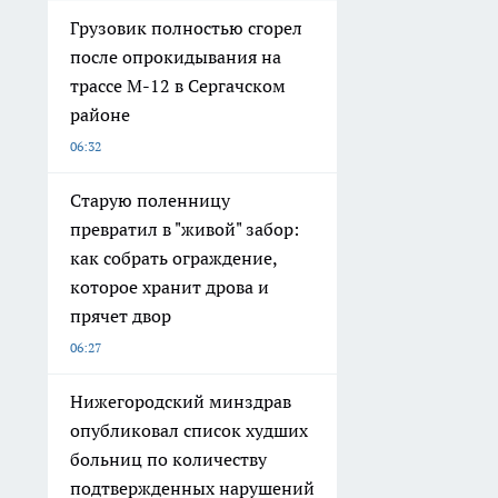
Грузовик полностью сгорел
после опрокидывания на
трассе М-12 в Сергачском
районе
06:32
Старую поленницу
превратил в "живой" забор:
как собрать ограждение,
которое хранит дрова и
прячет двор
06:27
Нижегородский минздрав
опубликовал список худших
больниц по количеству
подтвержденных нарушений