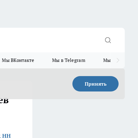
Мы ВКонтакте
Мы в Telegram
Мы в MAX
Принять
ев
д НН