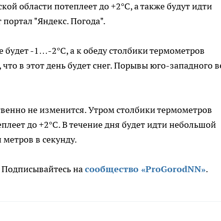
ой области потеплеет до +2°С, а также будут идти
 портал "Яндекс. Погода".
ице будет -1…-2°С, а к обеду столбики термометров
 что в этот день будет снег. Порывы юго-западного в
ственно не изменится. Утром столбики термометров
еплеет до +2°С. В течение дня будет идти небольшой
и метров в секунду.
. Подписывайтесь на
сообщество «ProGorodNN»
.