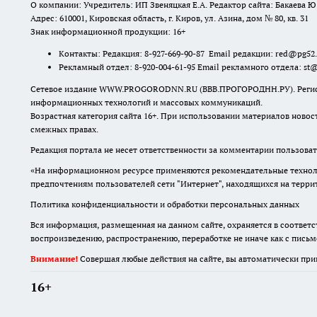
О компании: Учредитель: ИП Звеняцкая Е.А. Редактор сайта: Бакаева Ю.
Адрес: 610001, Кировская область, г. Киров, ул. Азина, дом № 80, кв. 31
Знак информационной продукции: 16+
Контакты: Редакция: 8-927-669-90-87 Email редакции: red@pg52
Рекламный отдел: 8-920-004-61-95 Email рекламного отдела: st
Сетевое издание WWW.PROGORODNN.RU (ВВВ.ПРОГОРОДНН.РУ). Регистраци
информационных технологий и массовых коммуникаций.
Возрастная категория сайта 16+. При использовании материалов новос
смежных правах.
Редакция портала не несет ответственности за комментарии пользоват
«На информационном ресурсе применяются рекомендательные техноло
предпочтениям пользователей сети "Интернет", находящихся на терр
Политика конфиденциальности и обработки персональных данных
Вся информация, размещенная на данном сайте, охраняется в соответс
воспроизведению, распространению, переработке не иначе как с пись
Внимание!
Совершая любые действия на сайте, вы автоматически при
16+