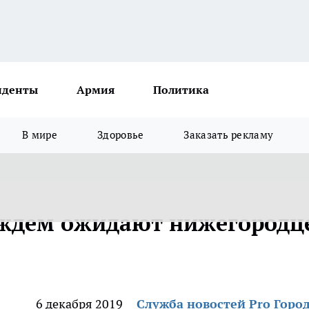
иденты
Армия
Политика
В мире
Здоровье
Заказать рекламу
дождем ожидают нижегородц
6 декабря 2019
Служба новостей Pro Горо