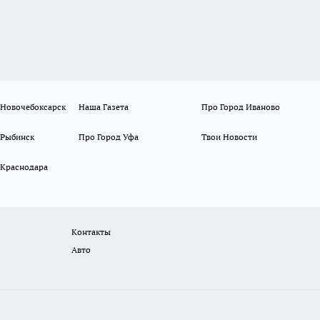
 Новочебоксарск
Наша Газета
Про Город Иваново
 Рыбинск
Про Город Уфа
Твои Новости
 Краснодара
Контакты
Авто