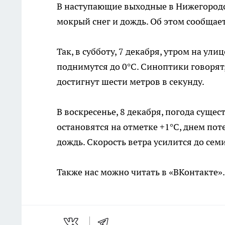
В наступающие выходные в Нижегородск
мокрый снег и дождь. Об этом сообщает
Так, в субботу, 7 декабря, утром на ул
поднимутся до 0°С. Синоптики говорят,
достигнут шести метров в секунду.
В воскресенье, 8 декабря, погода суще
остановятся на отметке +1°С, днем пот
дождь. Скорость ветра усилится до сем
Также нас можно читать в «ВКонтакте»