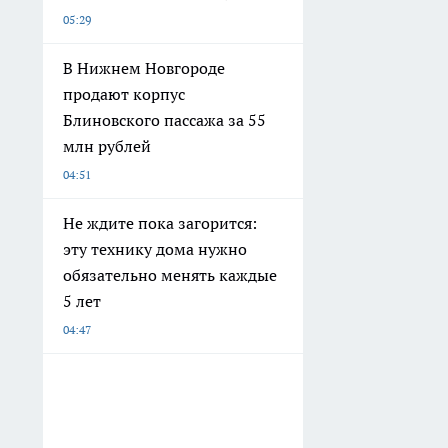
05:29
В Нижнем Новгороде
продают корпус
Блиновского пассажа за 55
млн рублей
04:51
Не ждите пока загорится:
эту технику дома нужно
обязательно менять каждые
5 лет
04:47