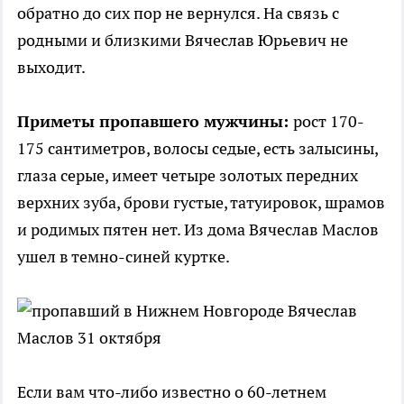
обратно до сих пор не вернулся. На связь с
родными и близкими Вячеслав Юрьевич не
выходит.
Приметы пропавшего мужчины:
рост 170-
175 сантиметров, волосы седые, есть залысины,
глаза серые, имеет четыре золотых передних
верхних зуба, брови густые, татуировок, шрамов
и родимых пятен нет. Из дома Вячеслав Маслов
ушел в темно-синей куртке.
Если вам что-либо известно о 60-летнем