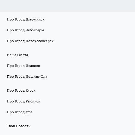
Про Город Дзержинск
Про Город Чебоксары
Про Город Новочебоксарск
Наша Газета
Про Город Иваново
Про Город Йошкар-Ола
Про Город Курск
Про Город Рыбинск
Про Город Уфа
Твои Новости