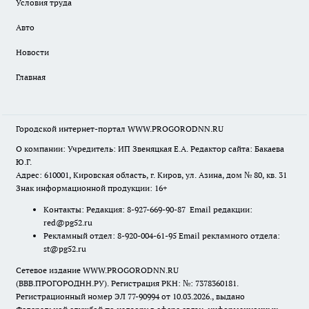
Условия труда
Авто
Новости
Главная
Городской интернет-портал WWW.PROGORODNN.RU
О компании: Учредитель: ИП Звеняцкая Е.А. Редактор сайта: Бакаева
Ю.Г.
Адрес: 610001, Кировская область, г. Киров, ул. Азина, дом № 80, кв. 31
Знак информационной продукции: 16+
Контакты: Редакция: 8-927-669-90-87 Email редакции:
red@pg52.ru
Рекламный отдел: 8-920-004-61-95 Email рекламного отдела:
st@pg52.ru
Сетевое издание WWW.PROGORODNN.RU
(ВВВ.ПРОГОРОДНН.РУ). Регистрация РКН: №: 7378360181.
Регистрационный номер ЭЛ 77-90994 от 10.03.2026., выдано