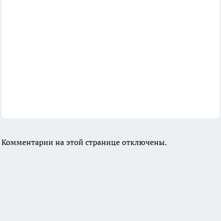
Комментарии на этой странице отключены.