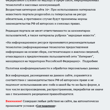
Федеральной службой по надзору в сфере связи, информационных
технологий и массовых коммуникаций.
Возрастная категория сайта 16+. При использовании материалов
новостного портала progorodnn.ru гиперссылка на ресурс
обязательна
,
в противном случае будут применены нормы
законодательства РФ об авторских и смежных правах.
Редакция портала не несет ответственности за комментарии
пользователей, а также материалы рубрики "народные новости".
«На информационном ресурсе применяются рекомендательные
технологии (информационные технологии предоставления
информации на основе сбора, систематизации и анализа сведений,
относящихся к предпочтениям пользователей сети "Интернет",
находящихся на территории Российской Федерации)».
Подробнее
Политика конфиденциальности и обработки персональных данных
Вся информация, размещенная на данном сайте, охраняется в
соответствии с законодательством РФ об авторском праве и не
подлежит использованию кем-либо в какой бы то ни было форме, в
том числе воспроизведению, распространению, переработке не иначе
как с письменного разрешения правообладателя.
Внимание!
Совершая любые действия на сайте, вы автоматически
принимаете условия «
Cоглашения
»