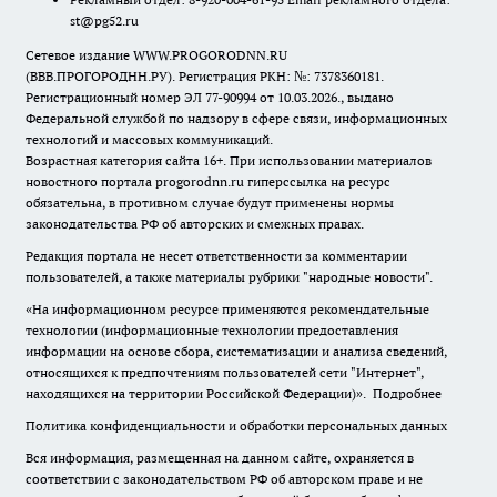
st@pg52.ru
Сетевое издание WWW.PROGORODNN.RU
(ВВВ.ПРОГОРОДНН.РУ). Регистрация РКН: №: 7378360181.
Регистрационный номер ЭЛ 77-90994 от 10.03.2026., выдано
Федеральной службой по надзору в сфере связи, информационных
технологий и массовых коммуникаций.
Возрастная категория сайта 16+. При использовании материалов
новостного портала progorodnn.ru гиперссылка на ресурс
обязательна
,
в противном случае будут применены нормы
законодательства РФ об авторских и смежных правах.
Редакция портала не несет ответственности за комментарии
пользователей, а также материалы рубрики "народные новости".
«На информационном ресурсе применяются рекомендательные
технологии (информационные технологии предоставления
информации на основе сбора, систематизации и анализа сведений,
относящихся к предпочтениям пользователей сети "Интернет",
находящихся на территории Российской Федерации)».
Подробнее
Политика конфиденциальности и обработки персональных данных
Вся информация, размещенная на данном сайте, охраняется в
соответствии с законодательством РФ об авторском праве и не