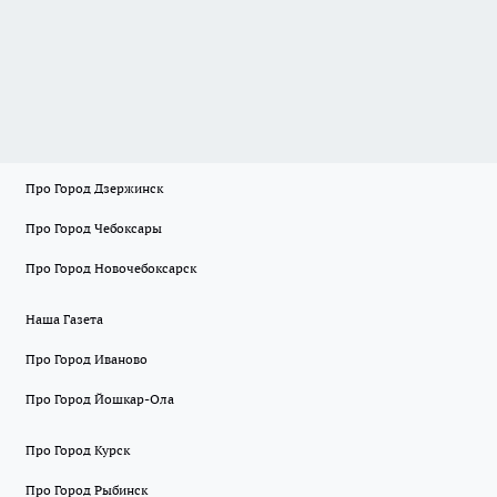
Про Город Дзержинск
Про Город Чебоксары
Про Город Новочебоксарск
Наша Газета
Про Город Иваново
Про Город Йошкар-Ола
Про Город Курск
Про Город Рыбинск