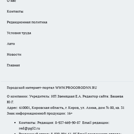
О нас
Контакты
Редакционная политика
Условия труда
Авто
Новости
Главная
Городской интернет-портал WWW.PROGORODNN.RU
О компании: Учредитель: ИП Звеняцкая Е.А. Редактор сайта: Бакаева
Ю.Г.
Адрес: 610001, Кировская область, г. Киров, ул. Азина, дом № 80, кв. 31
Знак информационной продукции: 16+
Контакты: Редакция: 8-927-669-90-87 Email редакции:
red@pg52.ru
Рекламный отдел: 8-920-004-61-95 Email рекламного отдела: