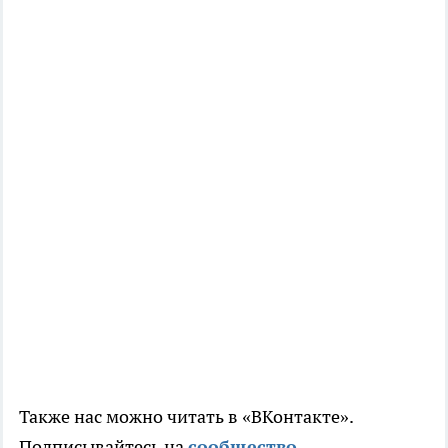
Также нас можно читать в «ВКонтакте».
Подписывайтесь на
сообщ
ество