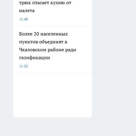
трюк спасает кухню от
налета
11:48
Более 20 населенных
пунктов объединят в
Чкаловском районе ради
газификации
11:32