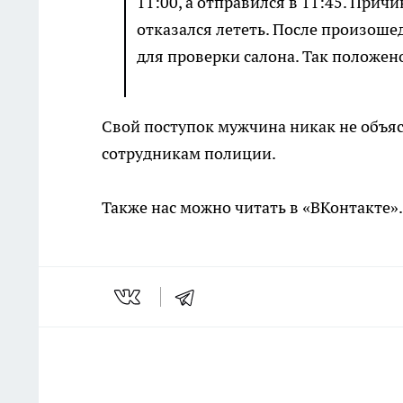
11:00, а отправился в 11:45. Причи
отказался лететь. После произоше
для проверки салона. Так положен
Свой поступок мужчина никак не объяс
сотрудникам полиции.
Также нас можно читать в «ВКонтакте»