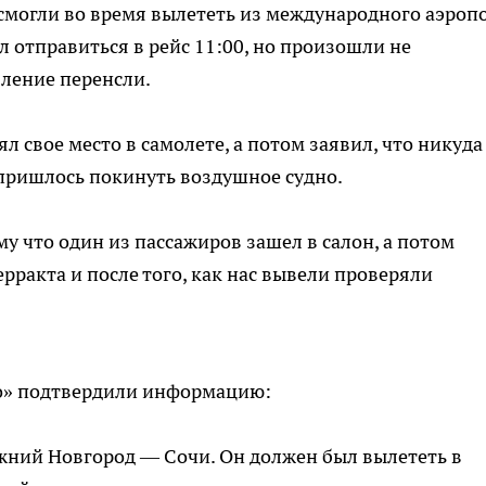
 смогли во время вылететь из международного аэроп
 отправиться в рейс 11:00, но произошли не
ление перенсли.
л свое место в самолете, а потом заявил, что никуда
 пришлось покинуть воздушное судно.
у что один из пассажиров зашел в салон, а потом
ерракта и после того, как нас вывели проверяли
о» подтвердили информацию:
жний Новгород — Сочи. Он должен был вылететь в