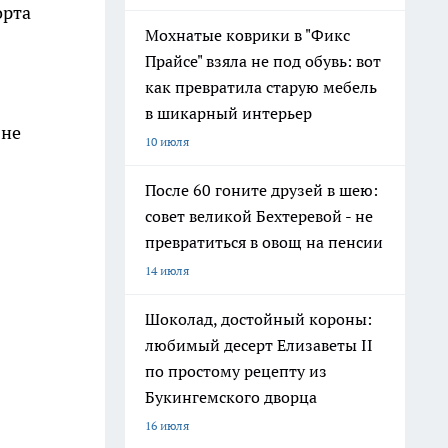
орта
Мохнатые коврики в "Фикс
Прайсе" взяла не под обувь: вот
как превратила старую мебель
в шикарный интерьер
 не
10 июля
После 60 гоните друзей в шею:
совет великой Бехтеревой - не
превратиться в овощ на пенсии
14 июля
Шоколад, достойный короны:
любимый десерт Елизаветы II
по простому рецепту из
Букингемского дворца
16 июля