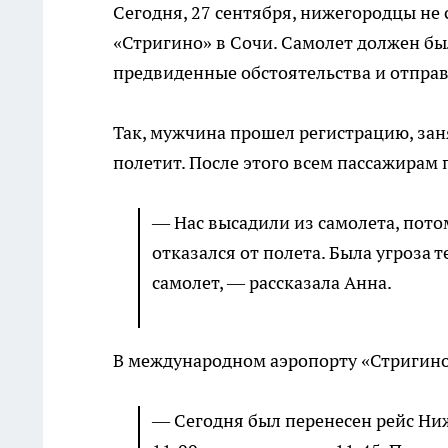
Сегодня, 27 сентября, нижегородцы не
«Стригино» в Сочи. Самолет должен был
предвиденные обстоятельства и отправ
Так, мужчина прошел регистрацию, заня
полетит. После этого всем пассажирам
— Нас высадили из самолета, потом
отказался от полета. Была угроза т
самолет, — рассказала Анна.
В международном аэропорту «Стригин
— Сегодня был перенесен рейс Ни