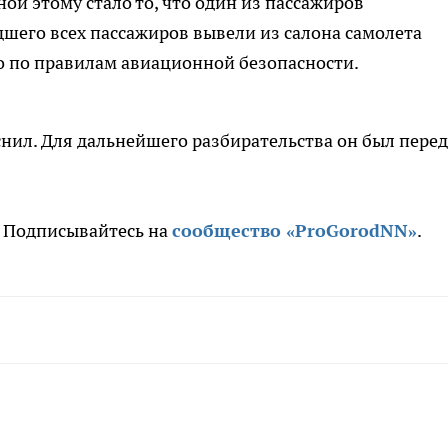
ной этому стало то, что один из пассажиров
дшего всех пассажиров вывели из салона самолета
о по правилам авиационной безопасности.
нил. Для дальнейшего разбирательства он был пере
. Подписывайтесь на
сообщ
ество «ProGorodNN»
.