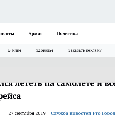
иденты
Армия
Политика
В мире
Здоровье
Заказать рекламу
ся лететь на самолете и вс
рейса
27 сентября 2019
Служба новостей Pro Горо