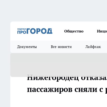
Общество
Инц
Документы
Все новости
Лайфхак
Нижегородец отказал
пассажиров сняли с 