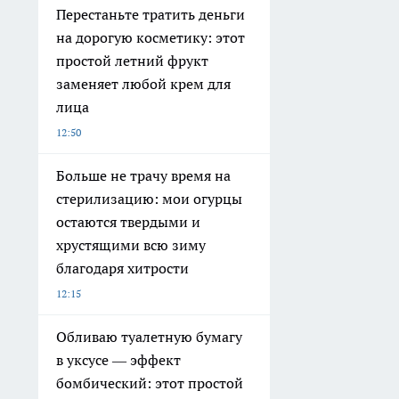
Перестаньте тратить деньги
на дорогую косметику: этот
простой летний фрукт
заменяет любой крем для
лица
12:50
Больше не трачу время на
стерилизацию: мои огурцы
остаются твердыми и
хрустящими всю зиму
благодаря хитрости
12:15
Обливаю туалетную бумагу
в уксусе — эффект
бомбический: этот простой