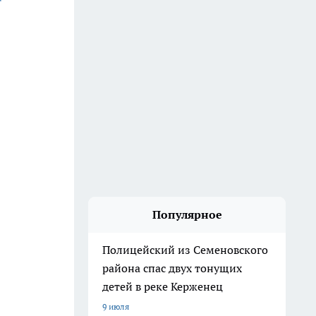
Популярное
Полицейский из Семеновского
района спас двух тонущих
детей в реке Керженец
9 июля