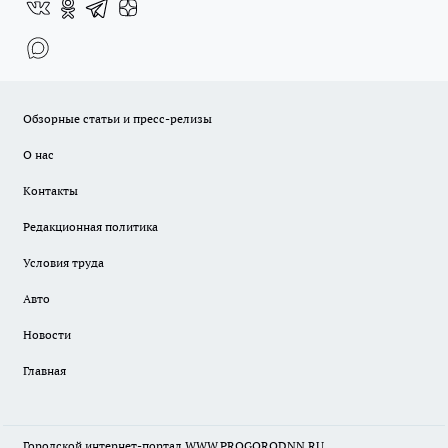
Обзорные статьи и пресс-релизы
О нас
Контакты
Редакционная политика
Условия труда
Авто
Новости
Главная
Городской интернет-портал WWW.PROGORODNN.RU