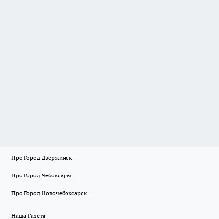
Про Город Дзержинск
Про Город Чебоксары
Про Город Новочебоксарск
Наша Газета