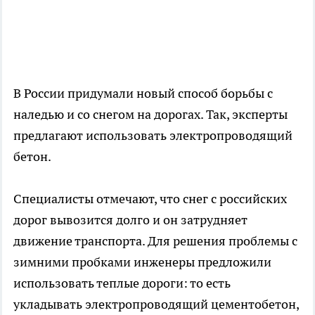
В России придумали новый способ борьбы с
наледью и со снегом на дорогах. Так, эксперты
предлагают использовать электропроводящий
бетон.
Специалисты отмечают, что снег с российских
дорог вывозится долго и он затрудняет
движение транспорта. Для решения проблемы с
зимними пробками инженеры предложили
использовать теплые дороги: то есть
укладывать электропроводящий цементобетон,