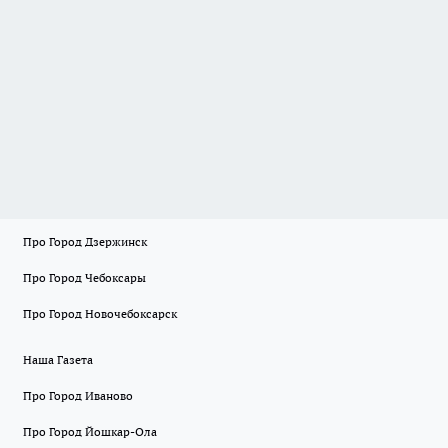
Про Город Дзержинск
Про Город Чебоксары
Про Город Новочебоксарск
Наша Газета
Про Город Иваново
Про Город Йошкар-Ола