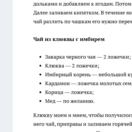
дольками и добавляем к ягодам. Потом 
Далее заливаем кипятком. В течение ми
чай разлить по чашкам его нужно пере
Чай из клюквы с имбирем
Заварка черного чая — 2 ложечки;
Клюква — 2 ложечки;
Имбирный корень — небольшой ку
Кардамон — ложечка молотых сем
Корица — ложечка;
Мед — по желанию.
Клюкву моем и мнем, чтобы получилось
него чай, приправы и заливаем горяче