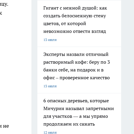
цу.
Гигант с нежной душой: как
к
создать белоснежную стену
цветов, от которой
невозможно отвести взгляд
13 июля
Эксперты назвали отличный
растворимый кофе: беру по 3
банки себе, на подарок и в
офис – проверенное качество
13 июля
6 опасных деревьев, которые
Мичурин называл запретными
для участков — а мы упрямо
продолжаем их сажать
и не
12 июля