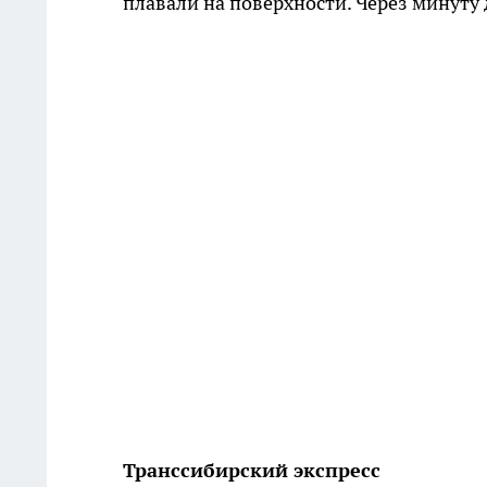
плавали на поверхности. Через минуту
Транссибирский экспресс