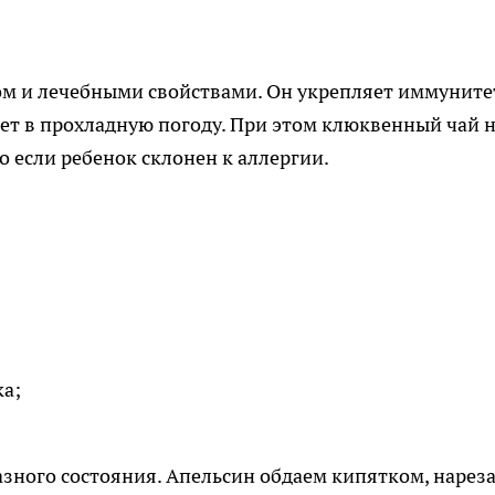
ом и лечебными свойствами. Он укрепляет иммуните
ет в прохладную погоду. При этом клюквенный чай 
но если ребенок склонен к аллергии.
а;
зного состояния. Апельсин обдаем кипятком, нарез