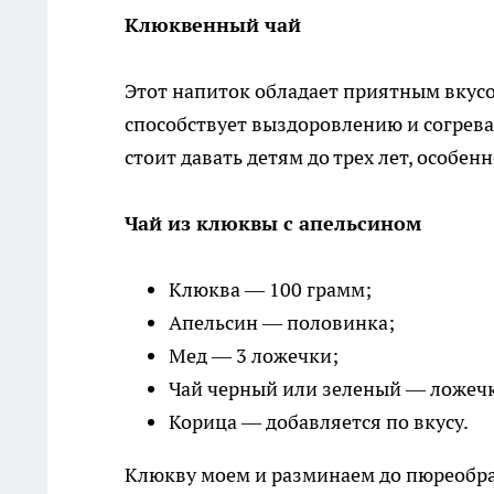
Клюквенный чай
Этот напиток обладает приятным вкус
способствует выздоровлению и согрева
стоит давать детям до трех лет, особен
Чай из клюквы с апельсином
Клюква — 100 грамм;
Апельсин — половинка;
Мед — 3 ложечки;
Чай черный или зеленый — ложечк
Корица — добавляется по вкусу.
Клюкву моем и разминаем до пюреобра