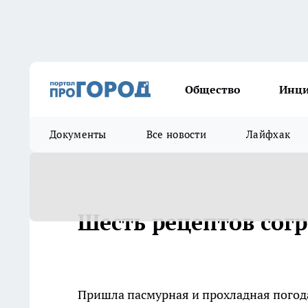
Общество
Инц
Документы
Все новости
Лайфхак
Шесть рецептов сог
Пришла пасмурная и прохладная погода