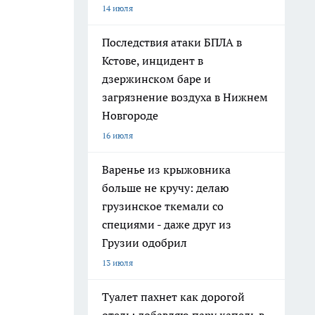
14 июля
Последствия атаки БПЛА в
Кстове, инцидент в
дзержинском баре и
загрязнение воздуха в Нижнем
Новгороде
16 июля
Варенье из крыжовника
больше не кручу: делаю
грузинское ткемали со
специями - даже друг из
Грузии одобрил
13 июля
Туалет пахнет как дорогой