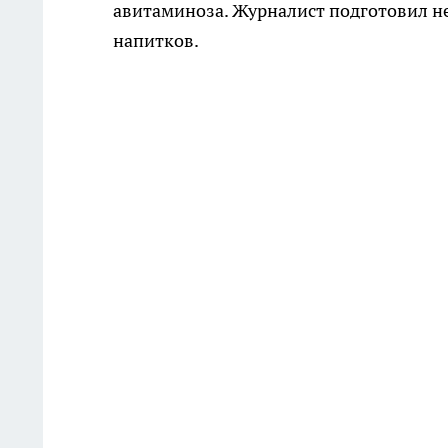
авитаминоза. Журналист подготовил н
напитков.