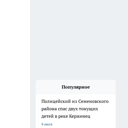
Популярное
Полицейский из Семеновского
района спас двух тонущих
детей в реке Керженец
9 июля