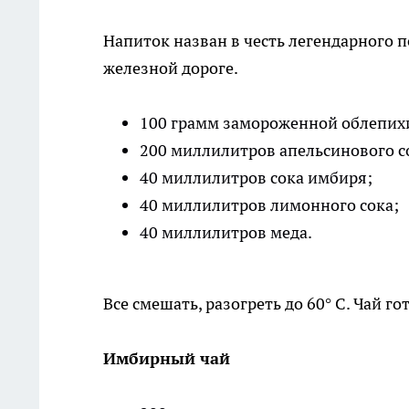
Напиток назван в честь легендарного 
железной дороге.
100 грамм замороженной облепих
200 миллилитров апельсинового с
40 миллилитров сока имбиря;
40 миллилитров лимонного сока;
40 миллилитров меда.
Все смешать, разогреть до 60° С. Чай го
Имбирный чай