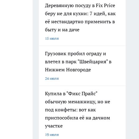
Деревянную посуду в Fix Price
беру не для кухни: 7 идей, как
её нестандартно применить в
быту и на даче
15 июля
Грузовик пробил ограду и
влетел в парк "Швейцария" в
Нижнем Новгороде
24 июля
Купила в "Фикс Прайс"
обычную менажницу, но не
под конфеты: вот как
приспособила её на дачном
участке
19 июля