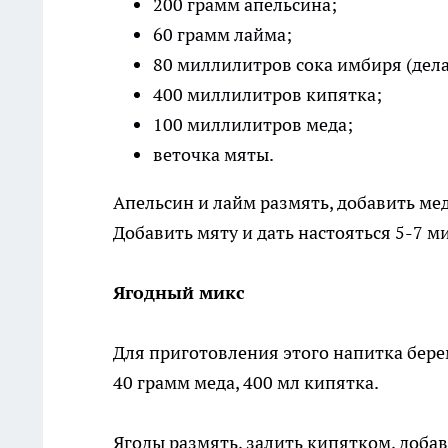
200 грамм апельсина;
60 грамм лайма;
80 миллилитров сока имбиря (дела
400 миллилитров кипятка;
100 миллилитров меда;
веточка мяты.
Апельсин и лайм размять, добавить ме
Добавить мяту и дать настояться 5-7 м
Ягодный микс
Для приготовления этого напитка бере
40 грамм меда, 400 мл кипятка.
Ягоды размять, залить кипятком, доба