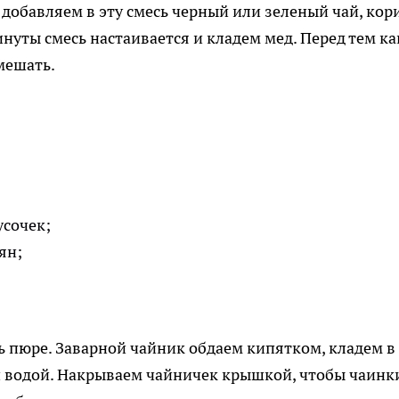
добавляем в эту смесь черный или зеленый чай, кори
нуты смесь настаивается и кладем мед. Перед тем ка
мешать.
сочек;
ян;
 пюре. Заварной чайник обдаем кипятком, кладем в
й водой. Накрываем чайничек крышкой, чтобы чаинк