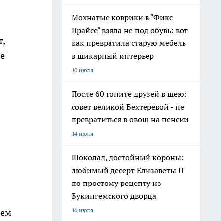
Мохнатые коврики в "Фикс
Прайсе" взяла не под обувь: вот
т,
как превратила старую мебель
не
в шикарный интерьер
10 июля
После 60 гоните друзей в шею:
совет великой Бехтеревой - не
превратиться в овощ на пенсии
14 июля
Шоколад, достойный короны:
любимый десерт Елизаветы II
по простому рецепту из
Букингемского дворца
16 июля
аем