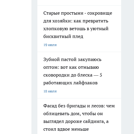
Старые простыни - сокровище
для хозяйки: как превратить
хлопковую ветошь в уютный
бисквитный плед
19 июля
Зубной пастой закупаюсь
оптом: вот как отмываю
сковородки до блеска — 5
работающих лайфхаков
18 июля
Фасад без бригады и лесов: чем
облицевать дом, чтобы он
выглядел дороже сайдинга, а
стоил вдвое меньше