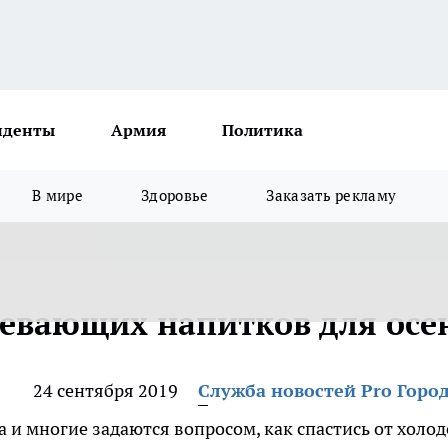
иденты
Армия
Политика
В мире
Здоровье
Заказать рекламу
ревающих напитков для осе
24 сентября 2019
Служба новостей Pro Горо
 и многие задаются вопросом, как спастись от холод