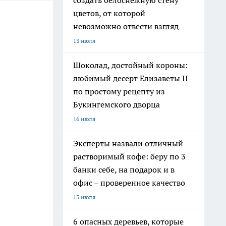
создать белоснежную стену
цветов, от которой
невозможно отвести взгляд
13 июля
Шоколад, достойный короны:
любимый десерт Елизаветы II
по простому рецепту из
Букингемского дворца
16 июля
Эксперты назвали отличный
растворимый кофе: беру по 3
банки себе, на подарок и в
офис – проверенное качество
13 июля
6 опасных деревьев, которые