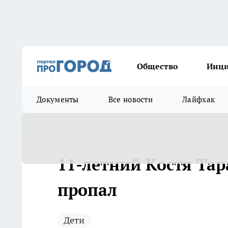
Общество
Инц
Документы
Все новости
Лайфхак
11-летний Костя Тар
пропал
Дети