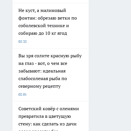
Не куст, а малиновый
фонтан: обрезаю ветки по
соболевской технике и
собираю до 10 кг ягод
02:32
Вы зря солите красную рыбу
на глаз - вот, о чем все
забывают: идеальная
слабосоленая рыба по
северному рецепту
02:01
Советский ковёр с оленями
превратила в цветущую
стену: как сделать из дачи