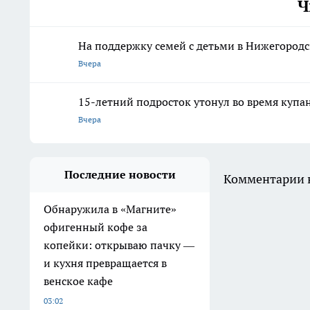
Ч
На поддержку семей с детьми в Нижегородс
Вчера
15-летний подросток утонул во время купа
Вчера
Последние новости
Комментарии н
Обнаружила в «Магните»
офигенный кофе за
копейки: открываю пачку —
и кухня превращается в
венское кафе
03:02