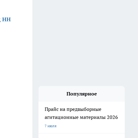
д НН
Популярное
Прайс на предвыборные
агитационные материалы 2026
7 июля