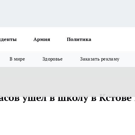
иденты
Армия
Политика
В мире
Здоровье
Заказать рекламу
асов ушел в школу в Кстове