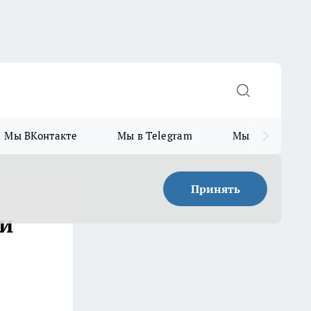
Мы ВКонтакте
Мы в Telegram
Мы в MAX
Принять
 и