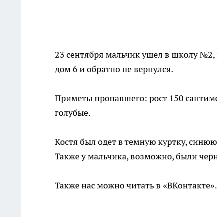
23 сентября мальчик ушел в школу №2, 
дом 6 и обратно не вернулся.
Приметы пропавшего: рост 150 сантиме
голубые.
Костя был одет в темную куртку, синю
Также у мальчика, возможно, были чер
Также нас можно читать в «ВКонтакте»