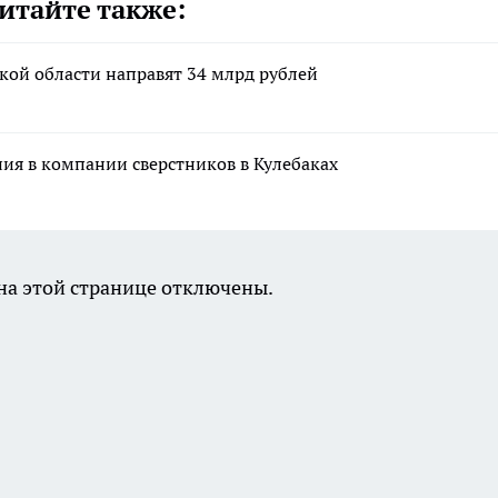
итайте также:
кой области направят 34 млрд рублей
ния в компании сверстников в Кулебаках
а этой странице отключены.