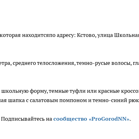
которая находитсяпо адресу: Кстово, улица Школьна
тра, среднего телосложения, темно-русые волосы, гл
ю школьную форму, темные туфли или красные кроссо
ная шапка с салатовым помпоном и темно-синий рюк
. Подписывайтесь на
сообщество «ProGorodNN»
.