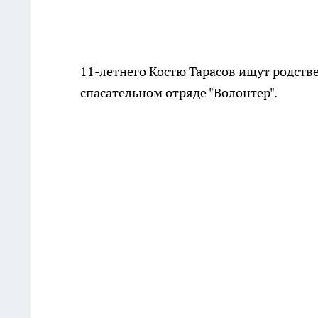
11-летнего Костю Тарасов ищут родств
спасательном отряде "Волонтер".