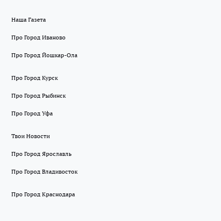
Наша Газета
Про Город Иваново
Про Город Йошкар-Ола
Про Город Курск
Про Город Рыбинск
Про Город Уфа
Твои Новости
Про Город Ярославль
Про Город Владивосток
Про Город Краснодара