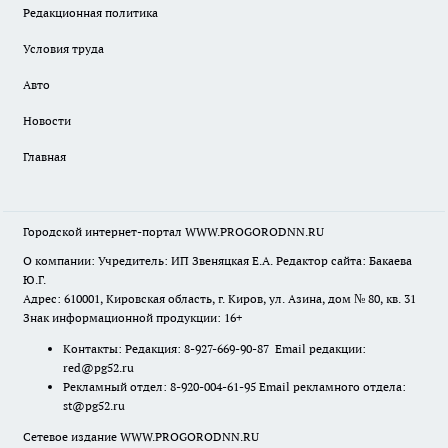
Редакционная политика
Условия труда
Авто
Новости
Главная
Городской интернет-портал WWW.PROGORODNN.RU
О компании: Учредитель: ИП Звеняцкая Е.А. Редактор сайта: Бакаева
Ю.Г.
Адрес: 610001, Кировская область, г. Киров, ул. Азина, дом № 80, кв. 31
Знак информационной продукции: 16+
Контакты: Редакция: 8-927-669-90-87 Email редакции:
red@pg52.ru
Рекламный отдел: 8-920-004-61-95 Email рекламного отдела:
st@pg52.ru
Сетевое издание WWW.PROGORODNN.RU