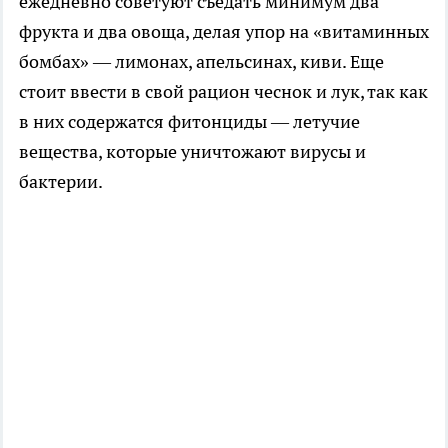
ежедневно советуют съедать минимум два
фрукта и два овоща, делая упор на «витаминных
бомбах» — лимонах, апельсинах, киви. Еще
стоит ввести в свой рацион чеснок и лук, так как
в них содержатся фитонциды — летучие
вещества, которые уничтожают вирусы и
бактерии.