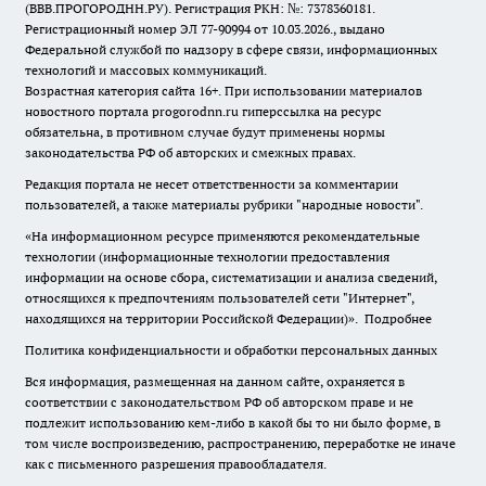
(ВВВ.ПРОГОРОДНН.РУ). Регистрация РКН: №: 7378360181.
Регистрационный номер ЭЛ 77-90994 от 10.03.2026., выдано
Федеральной службой по надзору в сфере связи, информационных
технологий и массовых коммуникаций.
Возрастная категория сайта 16+. При использовании материалов
новостного портала progorodnn.ru гиперссылка на ресурс
обязательна
,
в противном случае будут применены нормы
законодательства РФ об авторских и смежных правах.
Редакция портала не несет ответственности за комментарии
пользователей, а также материалы рубрики "народные новости".
«На информационном ресурсе применяются рекомендательные
технологии (информационные технологии предоставления
информации на основе сбора, систематизации и анализа сведений,
относящихся к предпочтениям пользователей сети "Интернет",
находящихся на территории Российской Федерации)».
Подробнее
Политика конфиденциальности и обработки персональных данных
Вся информация, размещенная на данном сайте, охраняется в
соответствии с законодательством РФ об авторском праве и не
подлежит использованию кем-либо в какой бы то ни было форме, в
том числе воспроизведению, распространению, переработке не иначе
как с письменного разрешения правообладателя.