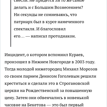
снесли. Не придется ли то же самое
делать и с Большим Вознесением?
Ни секунды не сомневаюсь, что
патриарх был в курсе намеченного
спектакля. И благословил
его… — написал протодиакон.
Инцидент, о котором вспомнил Кураев,
произошел в Нижнем Новгороде в 2003 году.
Тогда молодой нижегородец Михаил Морозов
со своим парнем Денисом Гоголевым решили
креститься и сделали это в Строгановской
церкви на Рождественской за повышенную
цену. Затем они обвенчались в новенькой
часовне на Бекетова — это был первый