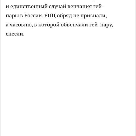
и единственный случай венчания гей-
пары в России. РПЦ обряд не признали,
а часовню, в которой обвенчали гей-пару,
снесли.