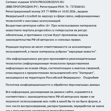
Сетевое издание WWW.PROGORODNN.RU
(ВВВ.ПРОГОРОДНН.РУ). Регистрация РКН: №: 7378360181.
Регистрационный номер ЭЛ 77-90994 от 10.03.2026., выдано
Федеральной службой по надзору в сфере связи, информационных
технологий и массовых коммуникаций.
Возрастная категория сайта 16+. При использовании материалов
новостного портала progorodnn.ru гиперссылка на ресурс
обязательна
,
в противном случае будут применены нормы
законодательства РФ об авторских и смежных правах.
Редакция портала не несет ответственности за комментарии
пользователей, а также материалы рубрики "народные новости".
«На информационном ресурсе применяются рекомендательные
технологии (информационные технологии предоставления
информации на основе сбора, систематизации и анализа сведений,
относящихся к предпочтениям пользователей сети "Интернет",
находящихся на территории Российской Федерации)».
Подробнее
Политика конфиденциальности и обработки персональных данных
Вся информация, размещенная на данном сайте, охраняется в
соответствии с законодательством РФ об авторском праве и не
подлежит использованию кем-либо в какой бы то ни было форме, в
том числе воспроизведению, распространению, переработке не иначе
как с письменного разрешения правообладателя.