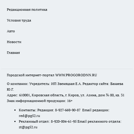
Редакционная политика
Условия труда
Авто
Новости
Главная
Городской интернет-портал WWW.PROGORODNN.RU
О компании: Учредитель: ИП Звеняцкая Е.А. Редактор сайта: Бакаева
Ю.Г.
Адрес: 610001, Кировская область, г. Киров, ул. Азина, дом № 80, кв. 31
Знак информационной продукции: 16+
Контакты: Редакция: 8-927-669-90-87 Email редакции:
red@pg52.ru
Рекламный отдел: 8-920-004-61-95 Email рекламного отдела:
st@pg52.ru