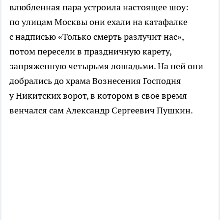
влюбленная пара устроила настоящее шоу:
по улицам Москвы они ехали на катафалке
с надписью «Только смерть разлучит нас»,
потом пересели в праздничную карету,
запряженную четырьмя лошадьми. На ней они
добрались до храма Вознесения Господня
у Никитских ворот, в котором в свое время
венчался сам Александр Сергеевич Пушкин.