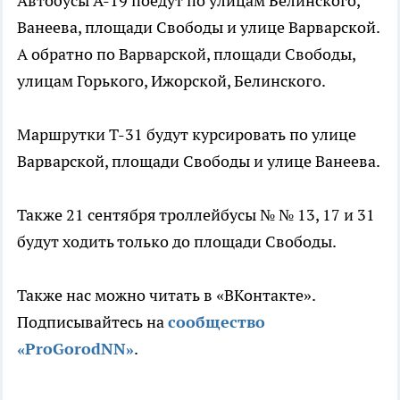
Автобусы А-19 поедут по улицам Белинского,
Ванеева, площади Свободы и улице Варварской.
А обратно по Варварской, площади Свободы,
улицам Горького, Ижорской, Белинского.
Маршрутки Т-31 будут курсировать по улице
Варварской, площади Свободы и улице Ванеева.
Также 21 сентября троллейбусы № № 13, 17 и 31
будут ходить только до площади Свободы.
Также нас можно читать в «ВКонтакте».
Подписывайтесь на
сообщество
«ProGorodNN»
.