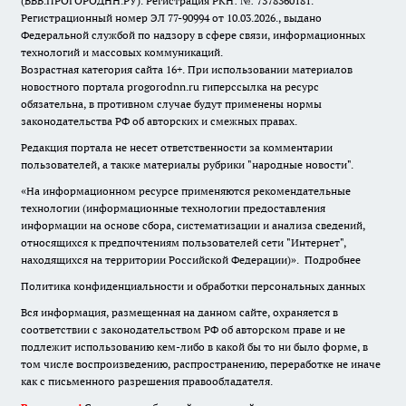
(ВВВ.ПРОГОРОДНН.РУ). Регистрация РКН: №: 7378360181.
Регистрационный номер ЭЛ 77-90994 от 10.03.2026., выдано
Федеральной службой по надзору в сфере связи, информационных
технологий и массовых коммуникаций.
Возрастная категория сайта 16+. При использовании материалов
новостного портала progorodnn.ru гиперссылка на ресурс
обязательна
,
в противном случае будут применены нормы
законодательства РФ об авторских и смежных правах.
Редакция портала не несет ответственности за комментарии
пользователей, а также материалы рубрики "народные новости".
«На информационном ресурсе применяются рекомендательные
технологии (информационные технологии предоставления
информации на основе сбора, систематизации и анализа сведений,
относящихся к предпочтениям пользователей сети "Интернет",
находящихся на территории Российской Федерации)».
Подробнее
Политика конфиденциальности и обработки персональных данных
Вся информация, размещенная на данном сайте, охраняется в
соответствии с законодательством РФ об авторском праве и не
подлежит использованию кем-либо в какой бы то ни было форме, в
том числе воспроизведению, распространению, переработке не иначе
как с письменного разрешения правообладателя.