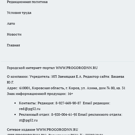
Редакционная политика
Условия труда
Авто
Новости
Главная
Городской интернет-портал WWW.PROGORODNN.RU
О компании: Учредитель: ИП Звеняцкая Е.А. Редактор сайта: Бакаева
Ю.Г.
Адрес: 610001, Кировская область, г. Киров, ул. Азина, дом № 80, кв. 31
Знак информационной продукции: 16+
Контакты: Редакция: 8-927-669-90-87 Email редакции:
red@pg52.ru
Рекламный отдел: 8-920-004-61-95 Email рекламного отдела:
st@pg52.ru
Сетевое издание WWW.PROGORODNN.RU