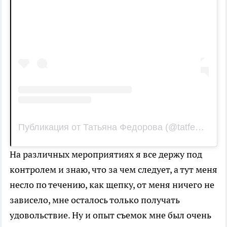
Публикация от Татьяна Федорова (@tatfedorovann)
На различных мероприятиях я все держу под
контролем и знаю, что за чем следует, а тут меня
несло по течению, как щепку, от меня ничего не
зависело, мне осталось только получать
удовольствие. Ну и опыт съемок мне был очень