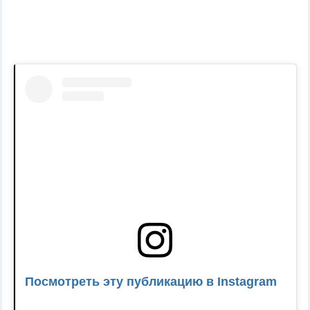
Посмотреть эту публикацию в Instagram