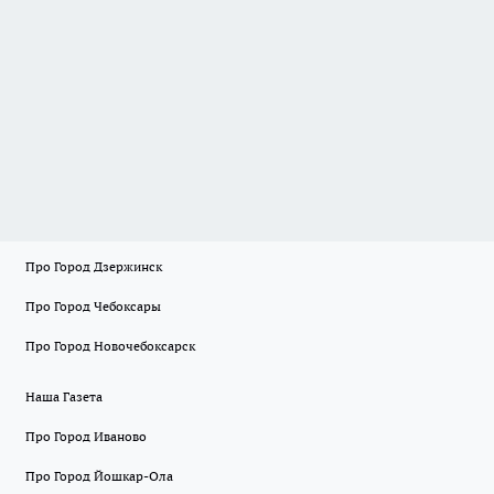
Про Город Дзержинск
Про Город Чебоксары
Про Город Новочебоксарск
Наша Газета
Про Город Иваново
Про Город Йошкар-Ола