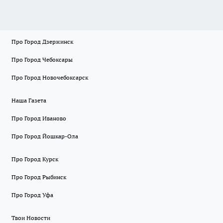
Про Город Дзержинск
Про Город Чебоксары
Про Город Новочебоксарск
Наша Газета
Про Город Иваново
Про Город Йошкар-Ола
Про Город Курск
Про Город Рыбинск
Про Город Уфа
Твои Новости