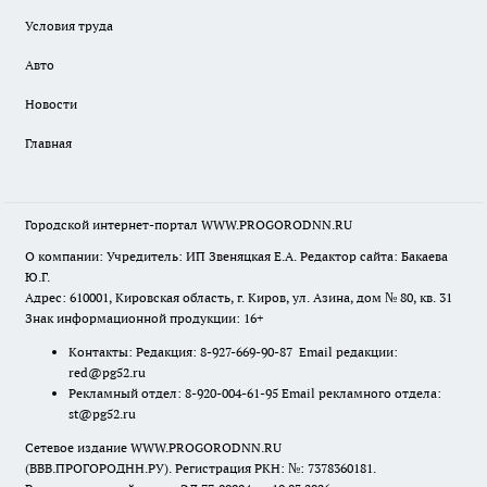
Условия труда
Авто
Новости
Главная
Городской интернет-портал WWW.PROGORODNN.RU
О компании: Учредитель: ИП Звеняцкая Е.А. Редактор сайта: Бакаева
Ю.Г.
Адрес: 610001, Кировская область, г. Киров, ул. Азина, дом № 80, кв. 31
Знак информационной продукции: 16+
Контакты: Редакция: 8-927-669-90-87 Email редакции:
red@pg52.ru
Рекламный отдел: 8-920-004-61-95 Email рекламного отдела:
st@pg52.ru
Сетевое издание WWW.PROGORODNN.RU
(ВВВ.ПРОГОРОДНН.РУ). Регистрация РКН: №: 7378360181.