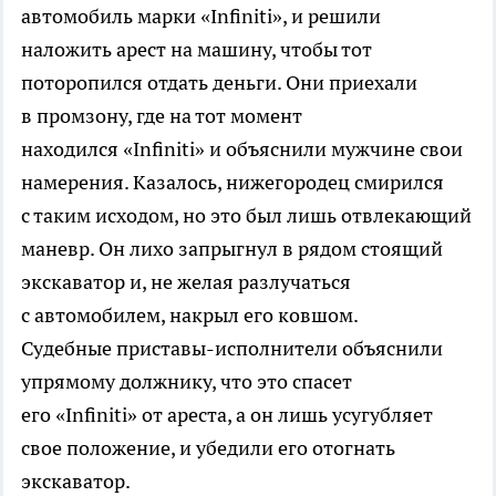
автомобиль марки «Infiniti», и решили
наложить арест на машину, чтобы тот
поторопился отдать деньги. Они приехали
в промзону, где на тот момент
находился «Infiniti» и объяснили мужчине свои
намерения. Казалось, нижегородец смирился
с таким исходом, но это был лишь отвлекающий
маневр. Он лихо запрыгнул в рядом стоящий
экскаватор и, не желая разлучаться
с автомобилем, накрыл его ковшом.
Судебные приставы-исполнители объяснили
упрямому должнику, что это спасет
его «Infiniti» от ареста, а он лишь усугубляет
свое положение, и убедили его отогнать
экскаватор.