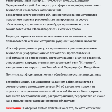
Регистрационный номер ЭЛ 77-90994 от 10.03.2026., выдано
Федеральной службой по надзору в сфере связи, информационных
технологий и массовых коммуникаций.
Возрастная категория сайта 16+. При использовании материалов
новостного портала progorodnn.ru гиперссылка на ресурс
обязательна
,
в противном случае будут применены нормы
законодательства РФ об авторских и смежных правах.
Редакция портала не несет ответственности за комментарии
пользователей, а также материалы рубрики "народные новости".
«На информационном ресурсе применяются рекомендательные
технологии (информационные технологии предоставления
информации на основе сбора, систематизации и анализа сведений,
относящихся к предпочтениям пользователей сети "Интернет",
находящихся на территории Российской Федерации)».
Подробнее
Политика конфиденциальности и обработки персональных данных
Вся информация, размещенная на данном сайте, охраняется в
соответствии с законодательством РФ об авторском праве и не
подлежит использованию кем-либо в какой бы то ни было форме, в
том числе воспроизведению, распространению, переработке не иначе
как с письменного разрешения правообладателя.
Внимание!
Совершая любые действия на сайте, вы автоматически