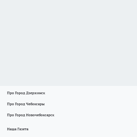
Про Город Дзержинск
Про Город Чебоксары
Про Город Новочебоксарск
Наша Газета