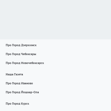
Про Город Дзержинск
Про Город Чебоксары
Про Город Новочебоксарск
Наша Газета
Про Город Иваново
Про Город Йошкар-Ола
Про Город Курск