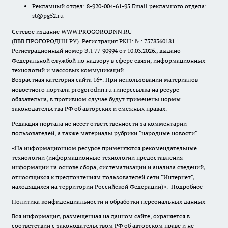
Рекламный отдел: 8-920-004-61-95 Email рекламного отдела:
st@pg52.ru
Сетевое издание WWW.PROGORODNN.RU
(ВВВ.ПРОГОРОДНН.РУ). Регистрация РКН: №: 7378360181.
Регистрационный номер ЭЛ 77-90994 от 10.03.2026., выдано
Федеральной службой по надзору в сфере связи, информационных
технологий и массовых коммуникаций.
Возрастная категория сайта 16+. При использовании материалов
новостного портала progorodnn.ru гиперссылка на ресурс
обязательна
,
в противном случае будут применены нормы
законодательства РФ об авторских и смежных правах.
Редакция портала не несет ответственности за комментарии
пользователей, а также материалы рубрики "народные новости".
«На информационном ресурсе применяются рекомендательные
технологии (информационные технологии предоставления
информации на основе сбора, систематизации и анализа сведений,
относящихся к предпочтениям пользователей сети "Интернет",
находящихся на территории Российской Федерации)».
Подробнее
Политика конфиденциальности и обработки персональных данных
Вся информация, размещенная на данном сайте, охраняется в
соответствии с законодательством РФ об авторском праве и не