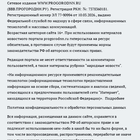
Сетевое издание WWW.PROGORODNN.RU
(ВВВ.ПРОГОРОДНН.РУ). Регистрация РКН: №: 7378360181.
Регистрационный номер ЭЛ 77-90994 от 10.03.2026., выдано
Федеральной службой по надзору в сфере связи, информационных
технологий и массовых коммуникаций.
Возрастная категория сайта 16+. При использовании материалов
новостного портала progorodnn.ru гиперссылка на ресурс
обязательна
,
в противном случае будут применены нормы
законодательства РФ об авторских и смежных правах.
Редакция портала не несет ответственности за комментарии
пользователей, а также материалы рубрики "народные новости".
«На информационном ресурсе применяются рекомендательные
технологии (информационные технологии предоставления
информации на основе сбора, систематизации и анализа сведений,
относящихся к предпочтениям пользователей сети "Интернет",
находящихся на территории Российской Федерации)».
Подробнее
Политика конфиденциальности и обработки персональных данных
Вся информация, размещенная на данном сайте, охраняется в
соответствии с законодательством РФ об авторском праве и не
подлежит использованию кем-либо в какой бы то ни было форме, в
том числе воспроизведению, распространению, переработке не иначе