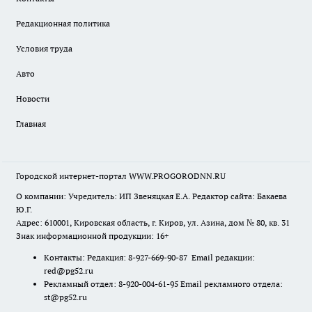
Редакционная политика
Условия труда
Авто
Новости
Главная
Городской интернет-портал WWW.PROGORODNN.RU
О компании: Учредитель: ИП Звеняцкая Е.А. Редактор сайта: Бакаева
Ю.Г.
Адрес: 610001, Кировская область, г. Киров, ул. Азина, дом № 80, кв. 31
Знак информационной продукции: 16+
Контакты: Редакция: 8-927-669-90-87 Email редакции:
red@pg52.ru
Рекламный отдел: 8-920-004-61-95 Email рекламного отдела:
st@pg52.ru