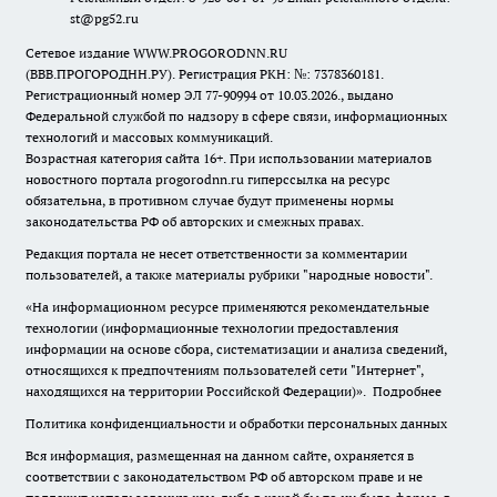
st@pg52.ru
Сетевое издание WWW.PROGORODNN.RU
(ВВВ.ПРОГОРОДНН.РУ). Регистрация РКН: №: 7378360181.
Регистрационный номер ЭЛ 77-90994 от 10.03.2026., выдано
Федеральной службой по надзору в сфере связи, информационных
технологий и массовых коммуникаций.
Возрастная категория сайта 16+. При использовании материалов
новостного портала progorodnn.ru гиперссылка на ресурс
обязательна
,
в противном случае будут применены нормы
законодательства РФ об авторских и смежных правах.
Редакция портала не несет ответственности за комментарии
пользователей, а также материалы рубрики "народные новости".
«На информационном ресурсе применяются рекомендательные
технологии (информационные технологии предоставления
информации на основе сбора, систематизации и анализа сведений,
относящихся к предпочтениям пользователей сети "Интернет",
находящихся на территории Российской Федерации)».
Подробнее
Политика конфиденциальности и обработки персональных данных
Вся информация, размещенная на данном сайте, охраняется в
соответствии с законодательством РФ об авторском праве и не