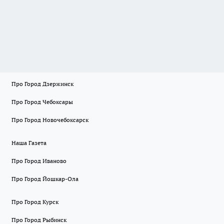
Про Город Дзержинск
Про Город Чебоксары
Про Город Новочебоксарск
Наша Газета
Про Город Иваново
Про Город Йошкар-Ола
Про Город Курск
Про Город Рыбинск