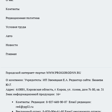
Контакты
Редакционная политика
Условия труда
Авто
Новости
Главная
Городской интернет-портал WWW.PROGORODNN.RU
О компании: Учредитель: ИП Звеняцкая Е.А. Редактор сайта: Бакаева
Ю.Г.
Адрес: 610001, Кировская область, г. Киров, ул. Азина, дом № 80, кв. 31
Знак информационной продукции: 16+
Контакты: Редакция: 8-927-669-90-87 Email редакции:
red@pg52.ru
Рекламный отдел: 8-920-004-61-95 Email рекламного отдела: