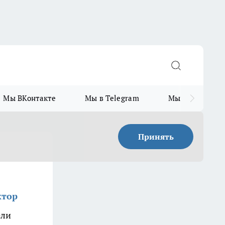
Мы ВКонтакте
Мы в Telegram
Мы в MAX
Принять
ктор
ели