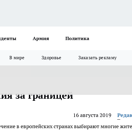
иденты
Армия
Политика
В мире
Здоровье
Заказать рекламу
ия за границей
16 августа 2019
Реда
ечение в европейских странах выбирают многие жит