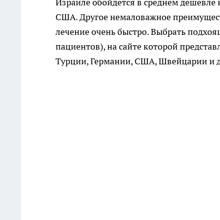
Израиле обойдется в среднем дешевле на
США. Другое немаловажное преимуществ
лечение очень быстро. Выбрать подхоя
пациентов), на сайте которой предста
Турции, Германии, США, Швейцарии и д