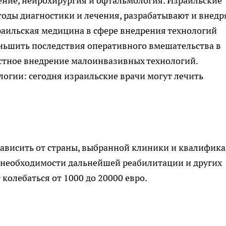
ение, нейрохирургия и офтальмология. Израильские
оды диагностики и лечения, разрабатывают и внед
раильская медицина в сфере внедрения технологий
ньшить последствия оперативного вмешательства в
стное внедрение малоинвазивных технологий.
логии: сегодня израильские врачи могут лечить
зависить от страны, выбранной клиники и квалифик
, необходимости дальнейшей реабилитации и других
колебаться от 1000 до 20000 евро.