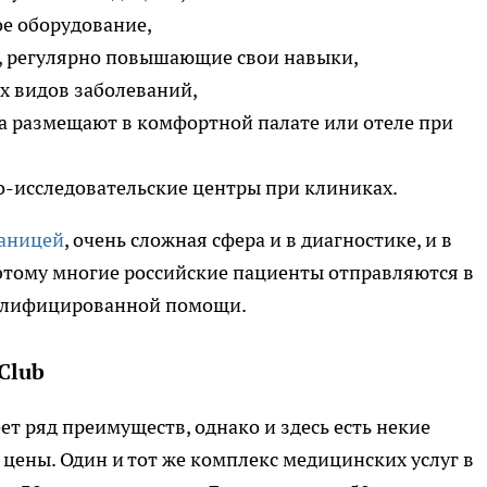
е оборудование,
 регулярно повышающие свои навыки,
х видов заболеваний,
та размещают в комфортной палате или отеле при
о-исследовательские центры при клиниках.
раницей
, очень сложная сфера и в диагностике, и в
этому многие российские пациенты отправляются в
валифицированной помощи.
Club
т ряд преимуществ, однако и здесь есть некие
я цены. Один и тот же комплекс медицинских услуг в