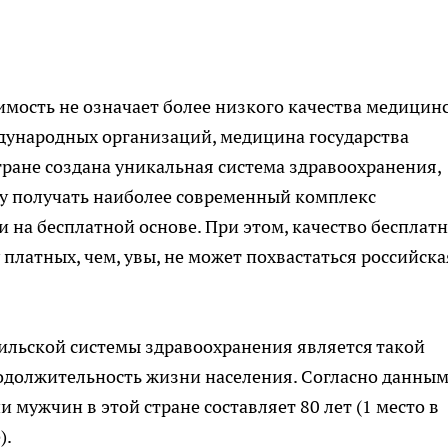
имость не означает более низкого качества медицин
ждународных организаций, медицина государства
тране создана уникальная система здравоохранения,
у получать наиболее современный комплекс
 и на бесплатной основе. При этом, качество бесплат
 платных, чем, увы, не может похвастаться российска
льской системы здравоохранения является такой
одолжительность жизни населения. Согласно данны
мужчин в этой стране составляет 80 лет (1 место в
).