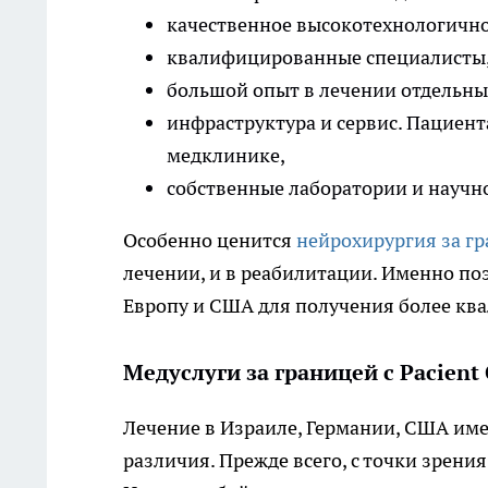
качественное высокотехнологично
квалифицированные специалисты,
большой опыт в лечении отдельны
инфраструктура и сервис. Пациен
медклинике,
собственные лаборатории и научн
Особенно ценится
нейрохирургия за г
лечении, и в реабилитации. Именно по
Европу и США для получения более к
Медуслуги за границей с Pacient 
Лечение в Израиле, Германии, США имее
различия. Прежде всего, с точки зрени