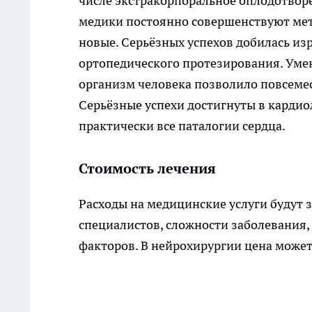
числе экстракорпоральное оплодотвор
медики постоянно совершенствуют мет
новые. Серьёзных успехов добилась из
ортопедического протезирования. Уме
организм человека позволило повсеме
Серьёзные успехи достигнуты в кардио
практически все паталогии сердца.
Стоимость лечения
Расходы на медицинские услуги будут 
специалистов, сложности заболевания
факторов. В нейрохирургии цена может 