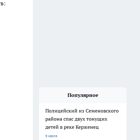
тв:
Популярное
Полицейский из Семеновского
района спас двух тонущих
детей в реке Керженец
9 июля