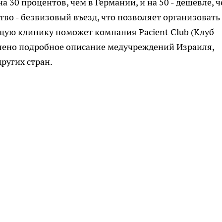
 30 процентов, чем в Германии, и на 50 - дешевле, ч
о - безвизовый въезд, что позволяет организовать
щую клинику поможет компания Pacient Club (Клуб
влено подробное описание медучреждений Израиля,
ругих стран.