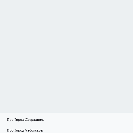
Про Город Дзержинск
Про Город Чебоксары