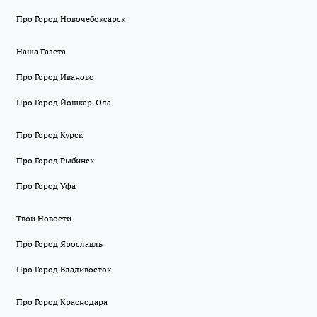
Про Город Новочебоксарск
Наша Газета
Про Город Иваново
Про Город Йошкар-Ола
Про Город Курск
Про Город Рыбинск
Про Город Уфа
Твои Новости
Про Город Ярославль
Про Город Владивосток
Про Город Краснодара