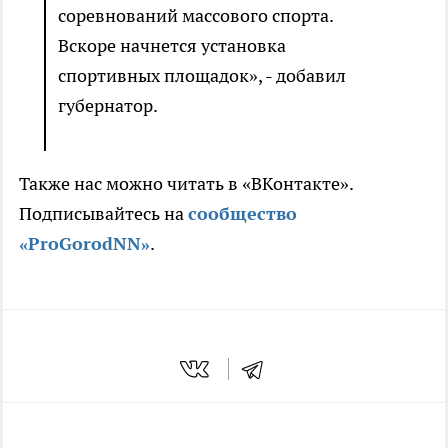
соревнований массового спорта.
Вскоре начнется установка
спортивных площадок», - добавил
губернатор.
Также нас можно читать в «ВКонтакте».
Подписывайтесь на
сообщество
«ProGorodNN»
.