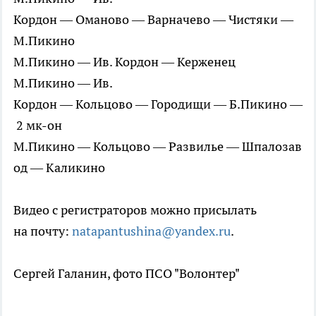
Кордон — Оманово — Варначево — Чистяки —
М.Пикино
М.Пикино — Ив. Кордон — Керженец
М.Пикино — Ив.
Кордон — Кольцово — Городищи — Б.Пикино —
2 мк-он
М.Пикино — Кольцово — Развилье — Шпалозав
од — Каликино
Видео с регистраторов можно присылать
на почту:
natapantushina@yandex.ru
.
Сергей Галанин, фото ПСО "Волонтер"