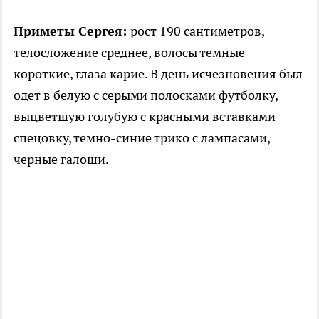
Приметы Сергея:
рост 190 сантиметров,
телосложение среднее, волосы темные
короткие, глаза карие. В день исчезновения был
одет в белую с серыми полосками футболку,
выцветшую голубую с красными вставками
спецовку, темно-синие трико с лампасами,
черные галоши.