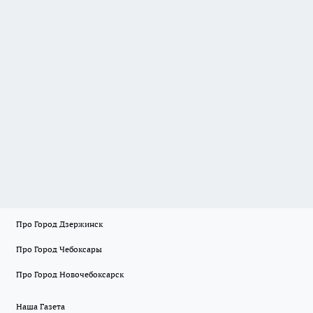
Про Город Дзержинск
Про Город Чебоксары
Про Город Новочебоксарск
Наша Газета