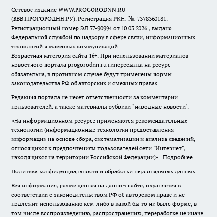
Сетевое издание WWW.PROGORODNN.RU
(ВВВ.ПРОГОРОДНН.РУ). Регистрация РКН: №: 7378360181.
Регистрационный номер ЭЛ 77-90994 от 10.03.2026., выдано
Федеральной службой по надзору в сфере связи, информационных
технологий и массовых коммуникаций.
Возрастная категория сайта 16+. При использовании материалов
новостного портала progorodnn.ru гиперссылка на ресурс
обязательна
,
в противном случае будут применены нормы
законодательства РФ об авторских и смежных правах.
Редакция портала не несет ответственности за комментарии
пользователей, а также материалы рубрики "народные новости".
«На информационном ресурсе применяются рекомендательные
технологии (информационные технологии предоставления
информации на основе сбора, систематизации и анализа сведений,
относящихся к предпочтениям пользователей сети "Интернет",
находящихся на территории Российской Федерации)».
Подробнее
Политика конфиденциальности и обработки персональных данных
Вся информация, размещенная на данном сайте, охраняется в
соответствии с законодательством РФ об авторском праве и не
подлежит использованию кем-либо в какой бы то ни было форме, в
том числе воспроизведению, распространению, переработке не иначе