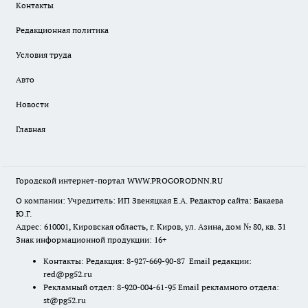
Контакты
Редакционная политика
Условия труда
Авто
Новости
Главная
Городской интернет-портал WWW.PROGORODNN.RU
О компании: Учредитель: ИП Звеняцкая Е.А. Редактор сайта: Бакаева
Ю.Г.
Адрес: 610001, Кировская область, г. Киров, ул. Азина, дом № 80, кв. 31
Знак информационной продукции: 16+
Контакты: Редакция: 8-927-669-90-87 Email редакции:
red@pg52.ru
Рекламный отдел: 8-920-004-61-95 Email рекламного отдела:
st@pg52.ru