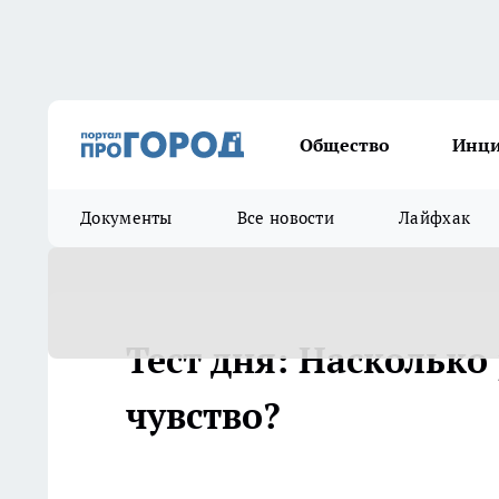
Общество
Инц
Документы
Все новости
Лайфхак
Тест дня: Насколько
чувство?