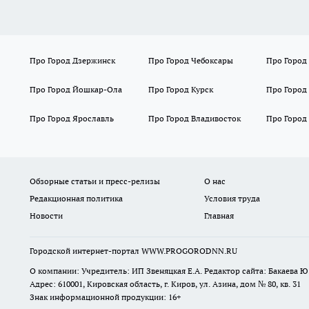
Про Город Дзержинск
Про Город Чебоксары
Про Город
Про Город Йошкар-Ола
Про Город Курск
Про Город
Про Город Ярославль
Про Город Владивосток
Про Город
Обзорные статьи и пресс-релизы
О нас
Редакционная политика
Условия труда
Новости
Главная
Городской интернет-портал WWW.PROGORODNN.RU
О компании: Учредитель: ИП Звеняцкая Е.А. Редактор сайта: Бакаева Ю.
Адрес: 610001, Кировская область, г. Киров, ул. Азина, дом № 80, кв. 31
Знак информационной продукции: 16+