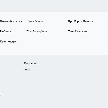
 Новочебоксарск
Наша Газета
Про Город Иваново
 Рыбинск
Про Город Уфа
Твои Новости
 Краснодара
Контакты
Авто
Г.