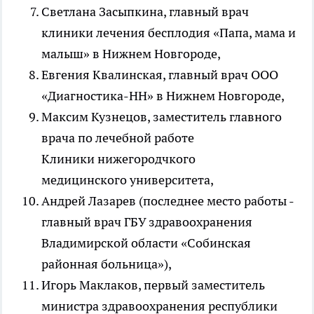
Светлана Засыпкина, главный врач
клиники лечения бесплодия «Папа, мама и
малыш» в Нижнем Новгороде,
Евгения Квалинская, главный врач ООО
«Диагностика-НН» в Нижнем Новгороде,
Максим Кузнецов, заместитель главного
врача по лечебной работе
Клиники нижегородчкого
медицинского университета,
Андрей Лазарев (последнее место работы -
главный врач ГБУ здравоохранения
Владимирской области «Собинская
районная больница»),
Игорь Маклаков, первый заместитель
министра здравоохранения республики