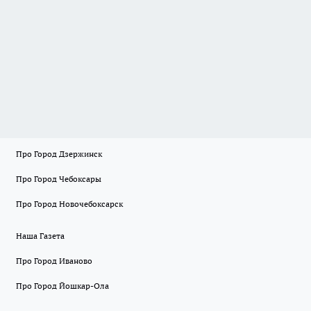
Про Город Дзержинск
Про Город Чебоксары
Про Город Новочебоксарск
Наша Газета
Про Город Иваново
Про Город Йошкар-Ола