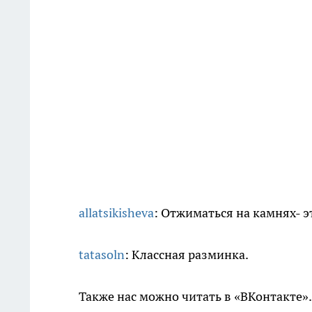
allatsikisheva
: Отжиматься на камнях- эт
tatasoln
: Классная разминка.
Также нас можно читать в «ВКонтакте»