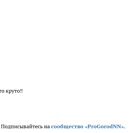
о круто‼️
. Подписывайтесь на
сообщество «ProGorodNN»
.