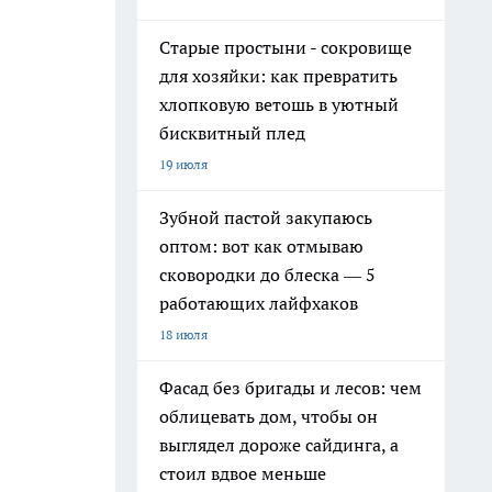
Старые простыни - сокровище
для хозяйки: как превратить
хлопковую ветошь в уютный
бисквитный плед
19 июля
Зубной пастой закупаюсь
оптом: вот как отмываю
сковородки до блеска — 5
работающих лайфхаков
18 июля
Фасад без бригады и лесов: чем
облицевать дом, чтобы он
выглядел дороже сайдинга, а
стоил вдвое меньше