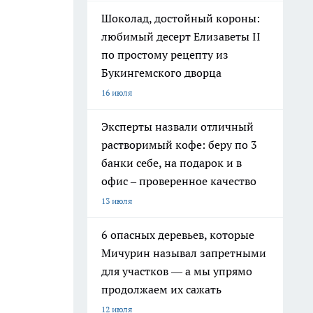
Шоколад, достойный короны:
любимый десерт Елизаветы II
по простому рецепту из
Букингемского дворца
16 июля
Эксперты назвали отличный
растворимый кофе: беру по 3
банки себе, на подарок и в
офис – проверенное качество
13 июля
6 опасных деревьев, которые
Мичурин называл запретными
для участков — а мы упрямо
продолжаем их сажать
12 июля