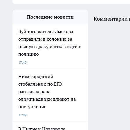
Последние новости
Комментарии н
Буйного жителя Лыскова
отправили в колонию за
пьяную драку и отказ идти в
полицию
17:43
Нижегородский
стобалльник по ЕГЭ
рассказал, как
олимпиадники влияют на
поступление
17:29
В Нижнем Новгороде