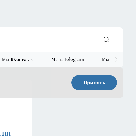
Мы ВКонтакте
Мы в Telegram
Мы в MAX
Принять
д НН