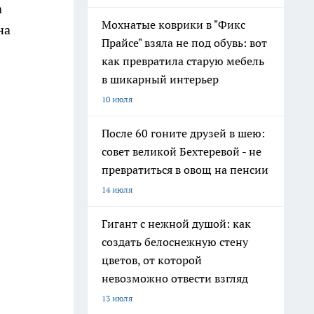
а
Мохнатые коврики в "Фикс
на
Прайсе" взяла не под обувь: вот
как превратила старую мебель
в шикарный интерьер
10 июля
После 60 гоните друзей в шею:
совет великой Бехтеревой - не
превратиться в овощ на пенсии
14 июля
Гигант с нежной душой: как
создать белоснежную стену
цветов, от которой
невозможно отвести взгляд
13 июля