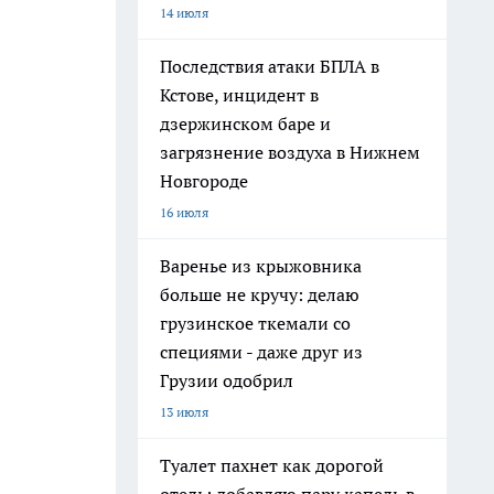
14 июля
Последствия атаки БПЛА в
Кстове, инцидент в
дзержинском баре и
загрязнение воздуха в Нижнем
Новгороде
16 июля
Варенье из крыжовника
больше не кручу: делаю
грузинское ткемали со
специями - даже друг из
Грузии одобрил
13 июля
Туалет пахнет как дорогой