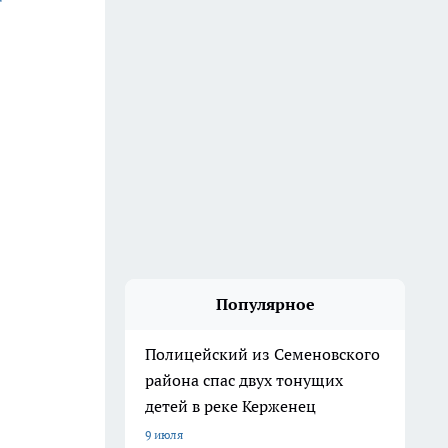
Популярное
Полицейский из Семеновского
района спас двух тонущих
детей в реке Керженец
9 июля