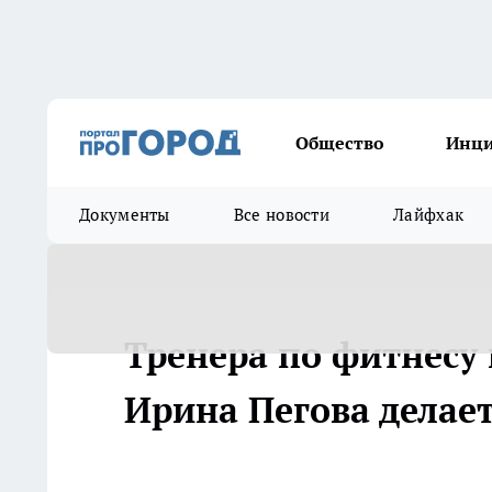
Общество
Инц
Документы
Все новости
Лайфхак
Тренера по фитнесу 
Ирина Пегова делает