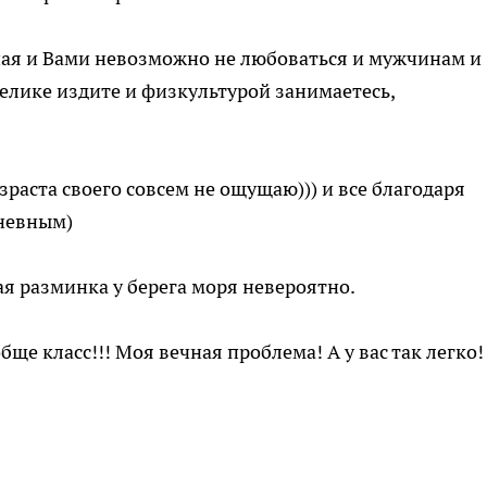
ная и Вами невозможно не любоваться и мужчинам и
елике издите и физкультурой занимаетесь,
возраста своего совсем не ощущаю))) и все благодаря
невным)
ая разминка у берега моря невероятно.
бще класс!!! Моя вечная проблема! А у вас так легко!