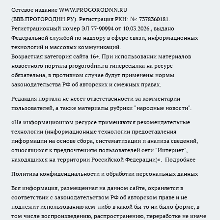
Сетевое издание WWW.PROGORODNN.RU
(ВВВ.ПРОГОРОДНН.РУ). Регистрация РКН: №: 7378360181.
Регистрационный номер ЭЛ 77-90994 от 10.03.2026., выдано
Федеральной службой по надзору в сфере связи, информационных
технологий и массовых коммуникаций.
Возрастная категория сайта 16+. При использовании материалов
новостного портала progorodnn.ru гиперссылка на ресурс
обязательна
,
в противном случае будут применены нормы
законодательства РФ об авторских и смежных правах.
Редакция портала не несет ответственности за комментарии
пользователей, а также материалы рубрики "народные новости".
«На информационном ресурсе применяются рекомендательные
технологии (информационные технологии предоставления
информации на основе сбора, систематизации и анализа сведений,
относящихся к предпочтениям пользователей сети "Интернет",
находящихся на территории Российской Федерации)».
Подробнее
Политика конфиденциальности и обработки персональных данных
Вся информация, размещенная на данном сайте, охраняется в
соответствии с законодательством РФ об авторском праве и не
подлежит использованию кем-либо в какой бы то ни было форме, в
том числе воспроизведению, распространению, переработке не иначе