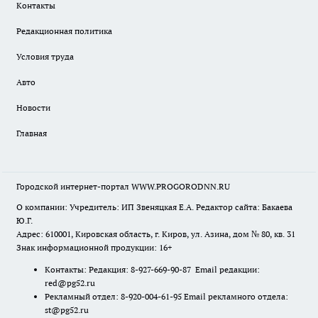
Контакты
Редакционная политика
Условия труда
Авто
Новости
Главная
Городской интернет-портал WWW.PROGORODNN.RU
О компании: Учредитель: ИП Звеняцкая Е.А. Редактор сайта: Бакаева
Ю.Г.
Адрес: 610001, Кировская область, г. Киров, ул. Азина, дом № 80, кв. 31
Знак информационной продукции: 16+
Контакты: Редакция: 8-927-669-90-87 Email редакции:
red@pg52.ru
Рекламный отдел: 8-920-004-61-95 Email рекламного отдела:
st@pg52.ru