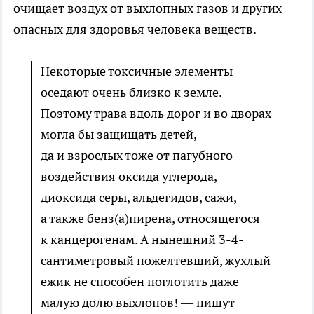
очищает воздух от выхлопных газов и других
опасных для здоровья человека веществ.
Некоторые токсичные элементы
оседают очень близко к земле.
Поэтому трава вдоль дорог и во дворах
могла бы защищать детей,
да и взрослых тоже от пагубного
воздействия оксида углерода,
диоксида серы, альдегидов, сажи,
а также бенз(а)пирена, относящегося
к канцерогенам. А нынешний 3-4-
сантиметровый пожелтевший, жухлый
ежик не способен поглотить даже
малую долю выхлопов! — пишут