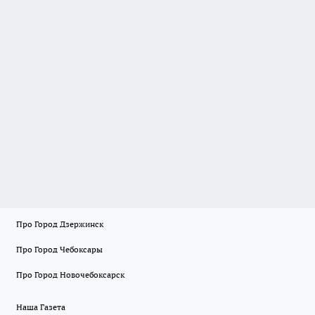
Про Город Дзержинск
Про Город Чебоксары
Про Город Новочебоксарск
Наша Газета