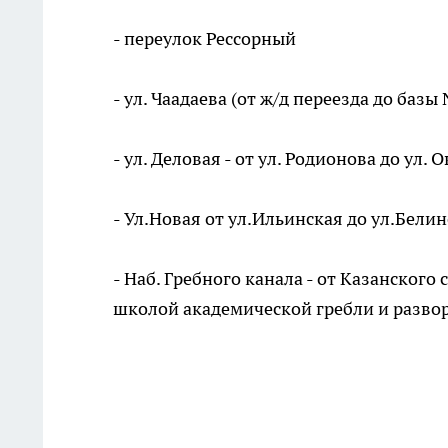
- переулок Рессорный
- ул. Чаадаева (от ж/д переезда до базы 
- ул. Деловая - от ул. Родионова до ул
- Ул.Новая от ул.Ильинская до ул.Бели
- Наб. Гребного канала - от Казанского
школой академической гребли и разво