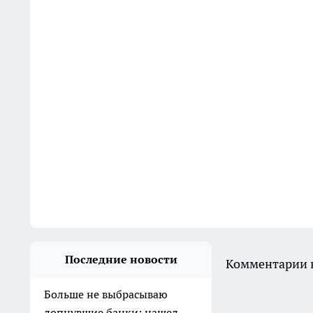
Последние новости
Комментарии н
Больше не выбрасываю
лопнувшие банки: нашел