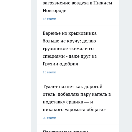
загрязнение воздуха в Нижнем
Новгороде
16 июля
Варенье из крыжовника
больше не кручу: делаю
грузинское ткемали со
специями - даже друг из
Грузии одобрил
13 июля
Туалет пахнет как дорогой
отель: добавляю пару капель в
подставку ёршика — и
никакого «аромата общаги»
20 июля