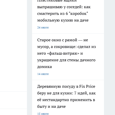
Пластиковые ящики
выпрашиваю у соседей: как
смастерить из 6 "коробок"
мобильную кухню на даче
24 июля
Старое окно с рамой — не
мусор, а сокровище: сделал из
него «фальш‑витраж» и
украшение для стены дачного
домика
14 июля
Деревянную посуду в Fix Price
беру не для кухни: 7 идей, как
её нестандартно применить в
быту и на даче
15 июля