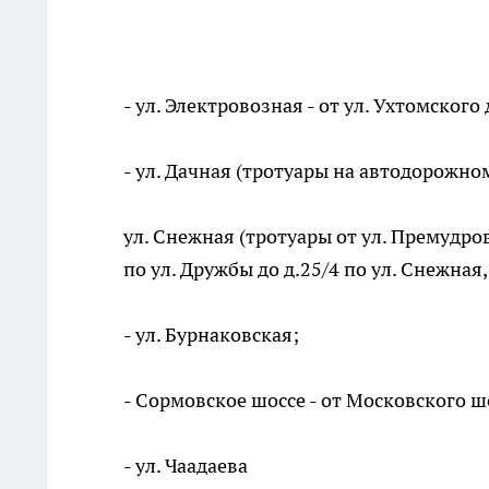
- ул. Электровозная - от ул. Ухтомского 
- ул. Дачная (тротуары на автодорожном мо
ул. Снежная (тротуары от ул. Премудров
по ул. Дружбы до д.25/4 по ул. Снежная,
- ул. Бурнаковская;
- Сормовское шоссе - от Московского ш
- ул. Чаадаева