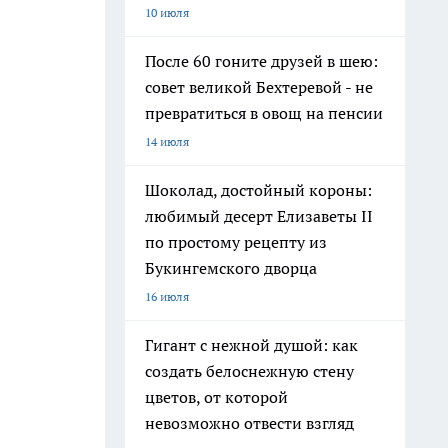
10 июля
После 60 гоните друзей в шею:
совет великой Бехтеревой - не
превратиться в овощ на пенсии
14 июля
Шоколад, достойный короны:
любимый десерт Елизаветы II
по простому рецепту из
Букингемского дворца
16 июля
Гигант с нежной душой: как
создать белоснежную стену
цветов, от которой
невозможно отвести взгляд