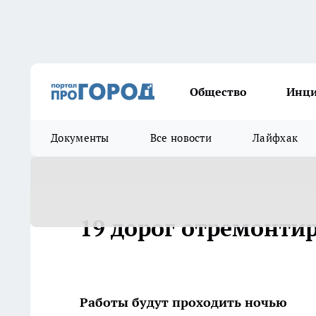
Общество
Инц
Документы
Все новости
Лайфхак
19 дорог отремонти
Работы будут проходить ночью