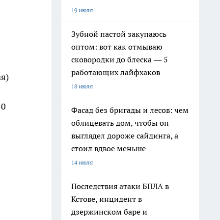
19 июля
Зубной пастой закупаюсь
оптом: вот как отмываю
сковородки до блеска — 5
работающих лайфхаков
ая)
18 июля
50
Фасад без бригады и лесов: чем
облицевать дом, чтобы он
выглядел дороже сайдинга, а
стоил вдвое меньше
14 июля
Последствия атаки БПЛА в
Кстове, инцидент в
дзержинском баре и