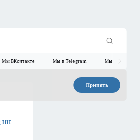
Мы ВКонтакте
Мы в Telegram
Мы в MAX
Принять
д НН