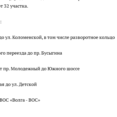
 32 участка.
:
 до ул. Коломенской, в том числе разворотное кольцо
го переезда до пр. Бусыгина
от пр. Молодежный до Южного шоссе
ая до ул. Детской
 ВОС «Волга - ВОС»