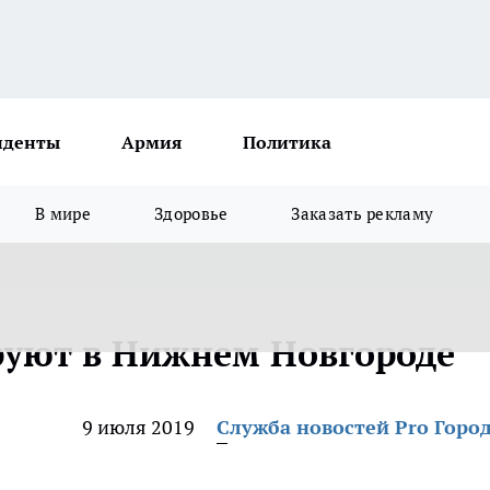
иденты
Армия
Политика
В мире
Здоровье
Заказать рекламу
руют в Нижнем Новгороде
9 июля 2019
Служба новостей Pro Горо