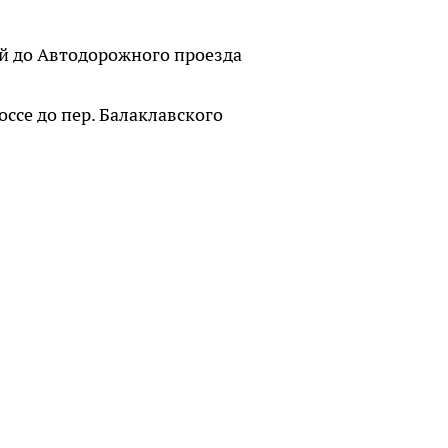
кой до Автодорожного проезда
оссе до пер. Балаклавского