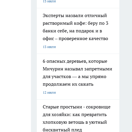
13 июля
Эксперты назвали отличный
растворимый кофе: беру по 3
банки себе, на подарок и в
офис – проверенное качество
13 июля
6 опасных деревьев, которые
Мичурин называл запретными
для участков — а мы упрямо
продолжаем их сажать
12 июля
Старые простыни - сокровище
для хозяйки: как превратить
хлопковую ветошь в уютный
бисквитный плед