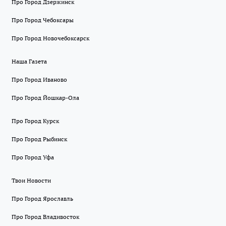
Про Город Дзержинск
Про Город Чебоксары
Про Город Новочебоксарск
Наша Газета
Про Город Иваново
Про Город Йошкар-Ола
Про Город Курск
Про Город Рыбинск
Про Город Уфа
Твои Новости
Про Город Ярославль
Про Город Владивосток