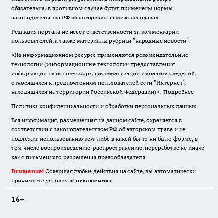
обязательна
,
в противном случае будут применены нормы
законодательства РФ об авторских и смежных правах.
Редакция портала не несет ответственности за комментарии
пользователей, а также материалы рубрики "народные новости".
«На информационном ресурсе применяются рекомендательные
технологии (информационные технологии предоставления
информации на основе сбора, систематизации и анализа сведений,
относящихся к предпочтениям пользователей сети "Интернет",
находящихся на территории Российской Федерации)».
Подробнее
Политика конфиденциальности и обработки персональных данных
Вся информация, размещенная на данном сайте, охраняется в
соответствии с законодательством РФ об авторском праве и не
подлежит использованию кем-либо в какой бы то ни было форме, в
том числе воспроизведению, распространению, переработке не иначе
как с письменного разрешения правообладателя.
Внимание!
Совершая любые действия на сайте, вы автоматически
принимаете условия «
Cоглашения
»
16+