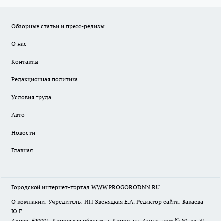
Обзорные статьи и пресс-релизы
О нас
Контакты
Редакционная политика
Условия труда
Авто
Новости
Главная
Городской интернет-портал WWW.PROGORODNN.RU
О компании: Учредитель: ИП Звеняцкая Е.А. Редактор сайта: Бакаева
Ю.Г.
Адрес: 610001, Кировская область, г. Киров, ул. Азина, дом № 80, кв. 31