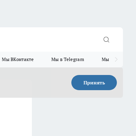
Мы ВКонтакте
Мы в Telegram
Мы в MAX
Принять