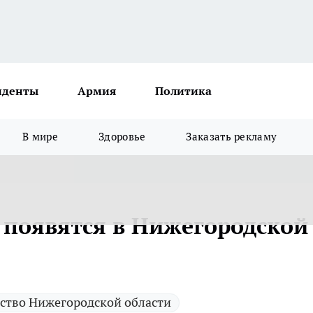
иденты
Армия
Политика
В мире
Здоровье
Заказать рекламу
 появятся в Нижегородской
ство Нижегородской области