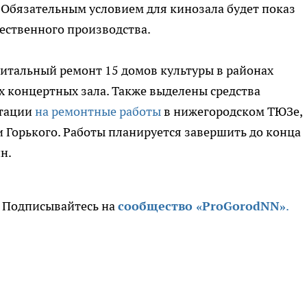
 Обязательным условием для кинозала будет показ
ественного производства.
питальный ремонт 15 домов культуры в районах
х концертных зала. Также выделены средства
нтации
на ремонтные работы
в нижегородском ТЮЗе,
и Горького. Работы планируется завершить до конца
н.
. Подписывайтесь на
сообщество «ProGorodNN»
.