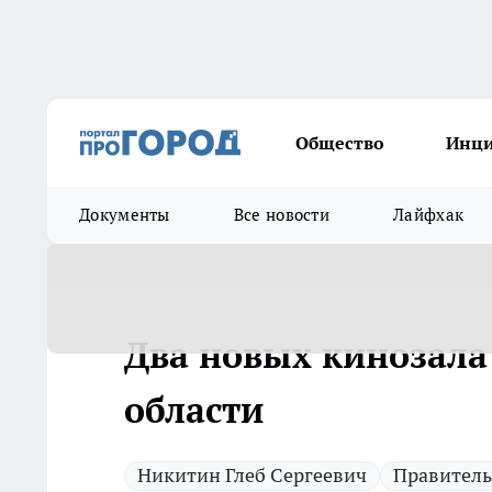
Общество
Инц
Документы
Все новости
Лайфхак
Два новых кинозала
области
Никитин Глеб Сергеевич
Правитель