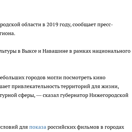
одской области в 2019 году, сообщает пресс-
гиона.
льтуры в Выксе и Навашине в рамках национального
небольших городов могли посмотреть кино
шает привлекательность территорий для жизни,
ьтурной сферы, — сказал губернатор Нижегородской
условий для
показа
российских фильмов в городах