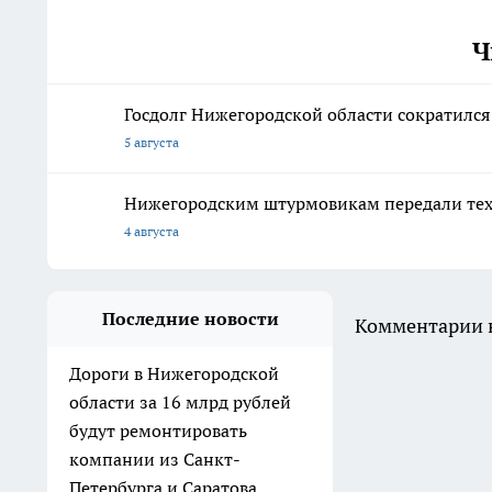
Ч
Госдолг Нижегородской области сократился
5 августа
Нижегородским штурмовикам передали техн
4 августа
Последние новости
Комментарии н
Дороги в Нижегородской
области за 16 млрд рублей
будут ремонтировать
компании из Санкт-
Петербурга и Саратова