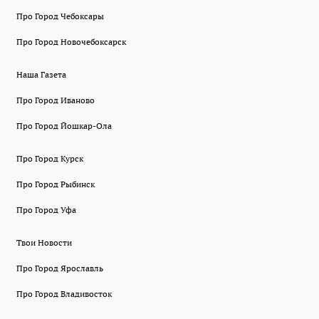
Про Город Чебоксары
Про Город Новочебоксарск
Наша Газета
Про Город Иваново
Про Город Йошкар-Ола
Про Город Курск
Про Город Рыбинск
Про Город Уфа
Твои Новости
Про Город Ярославль
Про Город Владивосток