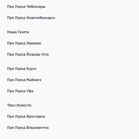
Про Город Чебоксары
Про Город Новочебоксарск
Наша Газета
Про Город Иваново
Про Город Йошкар-Ола
Про Город Курск
Про Город Рыбинск
Про Город Уфа
Твои Новости
Про Город Ярославль
Про Город Владивосток