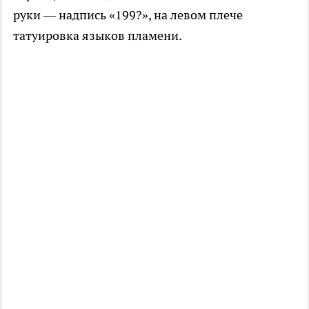
руки — надпись «199?», на левом плече
татуировка языков пламени.