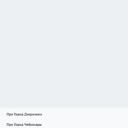
Про Город Дзержинск
Про Город Чебоксары