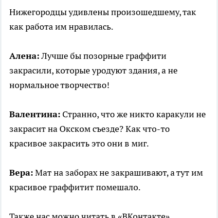
Нижегородцы удивлены произошедшему, так
как работа им нравилась.
Алена:
Лучше бы позорные граффити
закрасили, которые уродуют здания, а не
нормальное творчество!
Валентина:
Странно, что же никто каракули не
закрасит на Окском съезде? Как что-то
красивое закрасить это они в миг.
Вера:
Мат на заборах не закрашивают, а тут им
красивое граффитит помешало.
Также нас можно читать в «ВКонтакте».