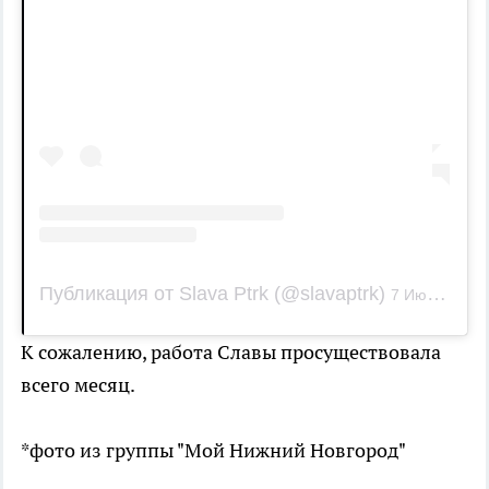
Публикация от Slava Ptrk (@slavaptrk)
7 Июн 2019 в 1:43 PDT
К сожалению, работа Славы просуществовала
всего месяц.
*фото из группы "Мой Нижний Новгород"