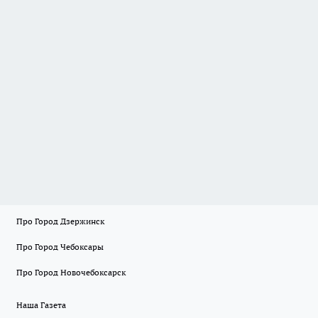
Про Город Дзержинск
Про Город Чебоксары
Про Город Новочебоксарск
Наша Газета