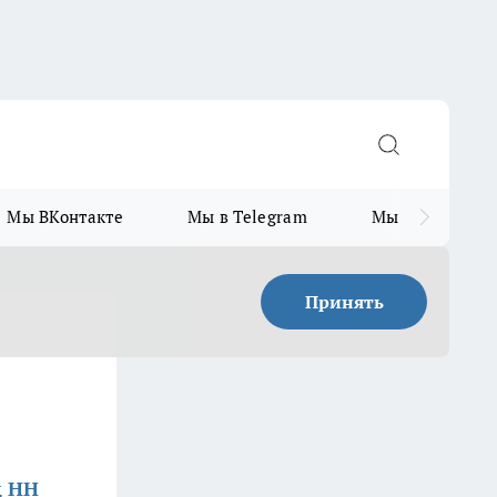
Мы ВКонтакте
Мы в Telegram
Мы в MAX
Принять
д НН