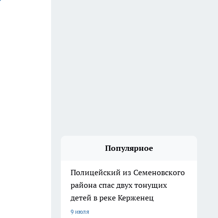
Популярное
Полицейский из Семеновского
района спас двух тонущих
детей в реке Керженец
9 июля