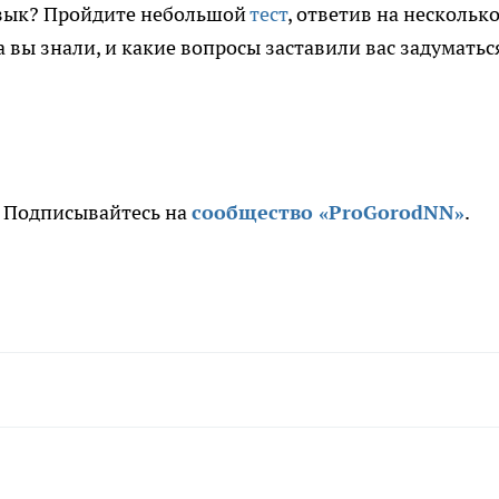
язык? Пройдите небольшой
тест
, ответив на нескольк
 вы знали, и какие вопросы заставили вас задуматьс
. Подписывайтесь на
сообщество «ProGorodNN»
.