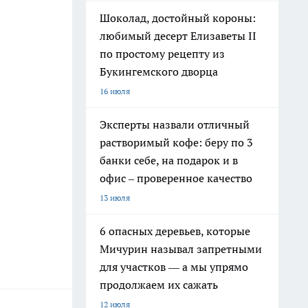
Шоколад, достойный короны:
любимый десерт Елизаветы II
по простому рецепту из
Букингемского дворца
16 июля
Эксперты назвали отличный
растворимый кофе: беру по 3
банки себе, на подарок и в
офис – проверенное качество
13 июля
6 опасных деревьев, которые
Мичурин называл запретными
для участков — а мы упрямо
продолжаем их сажать
12 июля