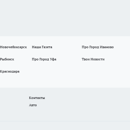
 Новочебоксарск
Наша Газета
Про Город Иваново
 Рыбинск
Про Город Уфа
Твои Новости
 Краснодара
Контакты
Авто