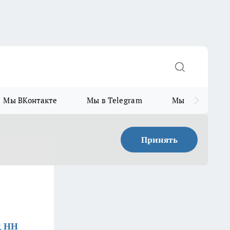
Мы ВКонтакте
Мы в Telegram
Мы в MAX
Принять
д НН