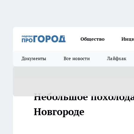
Общество
Инц
Документы
Все новости
Лайфхак
Небольшое похолод
Новгороде