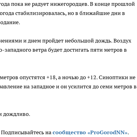
года пока не радует нижегородцев. В конце прошлой
погода стабилизировалась, но в ближайшие дни в
одание.
яснениями и днем пройдет небольшой дождь. Воздух
го-западного ветра будет достигать пяти метров в
ометров опустятся +18, а ночью до +12. Синоптики не
авление на западное и он усилится до семи метров в
 и дождливо.
. Подписывайтесь на
сообщество «ProGorodNN»
.