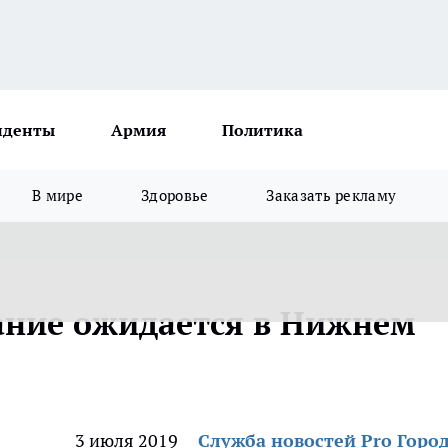
иденты
Армия
Политика
В мире
Здоровье
Заказать рекламу
ание ожидается в Нижнем
3 июля 2019
Служба новостей Pro Горо