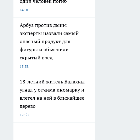
один человек погиб
14:01
Арбуз против дыни:
эксперты назвали самый
опасный продукт для
фигуры и объяснили
скрытый вред
13:38
18-летний житель Балахны
угнал у отчима иномарку и
влетел на ней в ближайшее
дерево
12:58