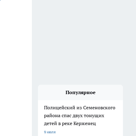
Популярное
Полицейский из Семеновского
района спас двух тонущих
детей в реке Керженец
9 июля