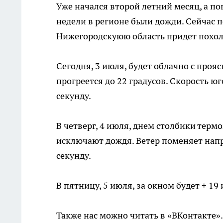
Уже начался второй летний месяц, а по
недели в регионе были дожди. Сейчас 
Нижегородскуюю область придет похол
Сегодня, 3 июля, будет облачно с про
прогреется до 22 градусов. Скорость ю
секунду.
В четверг, 4 июля, днем столбики терм
исключают дождя. Ветер поменяет напр
секунду.
В пятницу, 5 июля, за окном будет + 19
Также нас можно читать в «ВКонтакте»