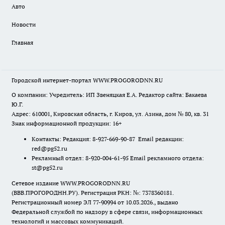
Авто
Новости
Главная
Городской интернет-портал WWW.PROGORODNN.RU
О компании: Учредитель: ИП Звеняцкая Е.А. Редактор сайта: Бакаева
Ю.Г.
Адрес: 610001, Кировская область, г. Киров, ул. Азина, дом № 80, кв. 31
Знак информационной продукции: 16+
Контакты: Редакция: 8-927-669-90-87 Email редакции:
red@pg52.ru
Рекламный отдел: 8-920-004-61-95 Email рекламного отдела:
st@pg52.ru
Сетевое издание WWW.PROGORODNN.RU
(ВВВ.ПРОГОРОДНН.РУ). Регистрация РКН: №: 7378360181.
Регистрационный номер ЭЛ 77-90994 от 10.03.2026., выдано
Федеральной службой по надзору в сфере связи, информационных
технологий и массовых коммуникаций.