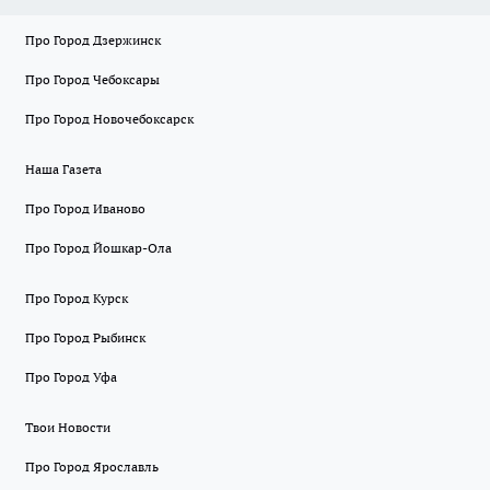
Про Город Дзержинск
Про Город Чебоксары
Про Город Новочебоксарск
Наша Газета
Про Город Иваново
Про Город Йошкар-Ола
Про Город Курск
Про Город Рыбинск
Про Город Уфа
Твои Новости
Про Город Ярославль