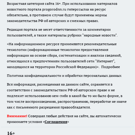
Возрастная категория сайта 16+. При использовании материалов
новостного портала progorodnn.ru гиперссылка на ресурс
обязательна
,
в противном случае будут применены нормы
законодательства РФ об авторских и смежных правах.
Редакция портала не несет ответственности за комментарии
пользователей, а также материалы рубрики "народные новости".
«На информационном ресурсе применяются рекомендательные
технологии (информационные технологии предоставления
информации на основе сбора, систематизации и анализа сведений,
относящихся к предпочтениям пользователей сети "Интернет",
находящихся на территории Российской Федерации)».
Подробнее
Политика конфиденциальности и обработки персональных данных
Вся информация, размещенная на данном сайте, охраняется в
соответствии с законодательством РФ об авторском праве и не
подлежит использованию кем-либо в какой бы то ни было форме, в
том числе воспроизведению, распространению, переработке не иначе
как с письменного разрешения правообладателя.
Внимание!
Совершая любые действия на сайте, вы автоматически
принимаете условия «
Cоглашения
»
16+