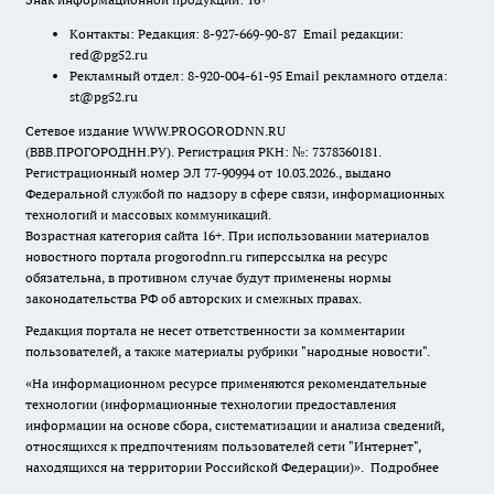
Контакты: Редакция: 8-927-669-90-87 Email редакции:
red@pg52.ru
Рекламный отдел: 8-920-004-61-95 Email рекламного отдела:
st@pg52.ru
Сетевое издание WWW.PROGORODNN.RU
(ВВВ.ПРОГОРОДНН.РУ). Регистрация РКН: №: 7378360181.
Регистрационный номер ЭЛ 77-90994 от 10.03.2026., выдано
Федеральной службой по надзору в сфере связи, информационных
технологий и массовых коммуникаций.
Возрастная категория сайта 16+. При использовании материалов
новостного портала progorodnn.ru гиперссылка на ресурс
обязательна
,
в противном случае будут применены нормы
законодательства РФ об авторских и смежных правах.
Редакция портала не несет ответственности за комментарии
пользователей, а также материалы рубрики "народные новости".
«На информационном ресурсе применяются рекомендательные
технологии (информационные технологии предоставления
информации на основе сбора, систематизации и анализа сведений,
относящихся к предпочтениям пользователей сети "Интернет",
находящихся на территории Российской Федерации)».
Подробнее