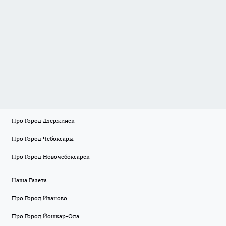
Про Город Дзержинск
Про Город Чебоксары
Про Город Новочебоксарск
Наша Газета
Про Город Иваново
Про Город Йошкар-Ола