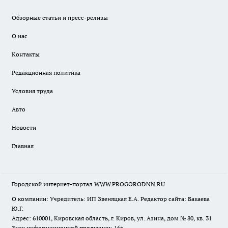
Обзорные статьи и пресс-релизы
О нас
Контакты
Редакционная политика
Условия труда
Авто
Новости
Главная
Городской интернет-портал WWW.PROGORODNN.RU
О компании: Учредитель: ИП Звеняцкая Е.А. Редактор сайта: Бакаева
Ю.Г.
Адрес: 610001, Кировская область, г. Киров, ул. Азина, дом № 80, кв. 31
Знак информационной продукции: 16+