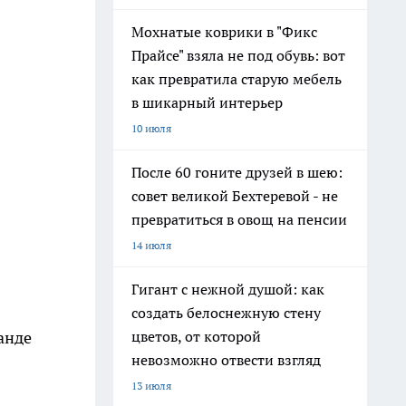
Мохнатые коврики в "Фикс
Прайсе" взяла не под обувь: вот
как превратила старую мебель
в шикарный интерьер
10 июля
После 60 гоните друзей в шею:
совет великой Бехтеревой - не
превратиться в овощ на пенсии
14 июля
Гигант с нежной душой: как
создать белоснежную стену
анде
цветов, от которой
невозможно отвести взгляд
13 июля