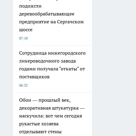
подожгли
деревообрабатывающее
предприятие на Сергачском
шоссе
07:10
Сотрудница нижегородского
ликероводочного завода
годами получала "откаты" от
поставщиков
06:32
Обои — прошлый век,
декоративная штукатурка —
наскучила: вот чем сегодня
рукастые хозяева
отделывают стены