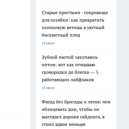
Старые простыни - сокровище
для хозяйки: как превратить
хлопковую ветошь в уютный
бисквитный плед
19 июля
Зубной пастой закупаюсь
оптом: вот как отмываю
сковородки до блеска — 5
работающих лайфхаков
18 июля
Фасад без бригады и лесов: чем
облицевать дом, чтобы он
выглядел дороже сайдинга, а
стоил вдвое меньше