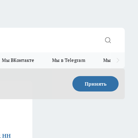
Мы ВКонтакте
Мы в Telegram
Мы в MAX
Принять
д НН