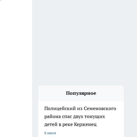
Популярное
Полицейский из Семеновского
района спас двух тонущих
детей в реке Керженец
9 июля