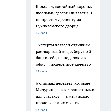
Шоколад, достойный короны:
любимый десерт Елизаветы II
по простому рецепту из
Букингемского дворца
16 июля
Эксперты назвали отличный
растворимый кофе: беру по 3
банки себе, на подарок и в
офис – проверенное качество
13 июля
6 опасных деревьев, которые
Мичурин называл запретными
для участков — а мы упрямо
продолжаем их сажать
12 июля