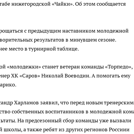
абе нижегородской «Чайки». Об этом сообщается
прощаться с предыдущим наставником молодежной
ворительных результатов в минувшем сезоне.
ее место в турнирной таблице.
ой «молодежки» станет ветеран команды «Торпедо»,
нер ХК «Саров» Николай Воеводин. А помогать ему
арико.
сандр Харламов заявил, что перед новым тренерским
ество собственных воспитанников в молодежной ком
льтаты. На предсезонный сбор команды уже вызвали
 школы, а также ребят из других регионов Россиии