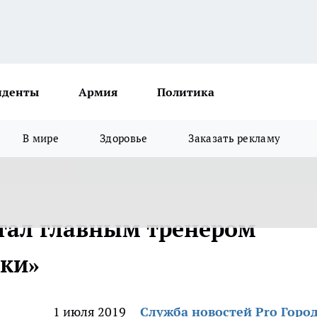
иденты
Армия
Политика
В мире
Здоровье
Заказать рекламу
тал главным тренером
йки»
1 июля 2019
Служба новостей Pro Горо