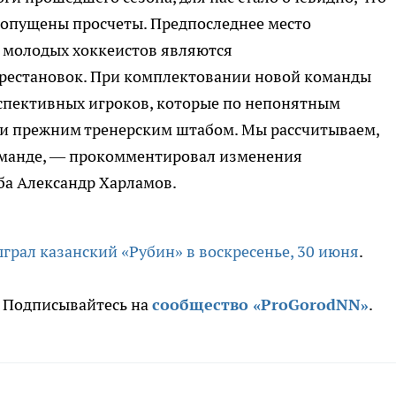
 допущены просчеты. Предпоследнее место
 у молодых хоккеистов являются
рестановок. При комплектовании новой команды
рспективных игроков, которые по непонятным
и прежним тренерским штабом. Мы рассчитываем,
оманде, — прокомментировал изменения
ба Александр Харламов.
рал казанский «Рубин» в воскресенье, 30 июня
.
. Подписывайтесь на
сообщество «ProGorodNN»
.