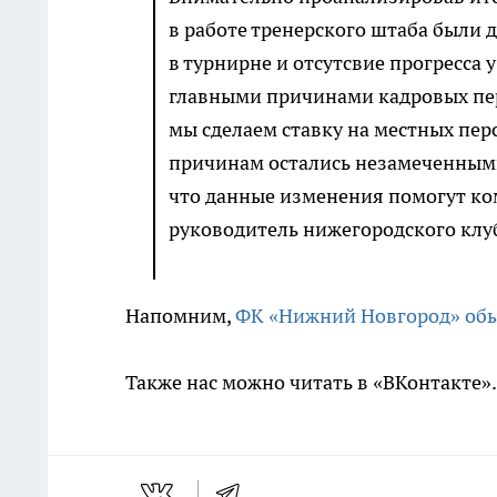
в работе тренерского штаба были
в турнирне и отсутсвие прогресса
главными причинами кадровых пе
мы сделаем ставку на местных пе
причинам остались незамеченным
что данные изменения помогут к
руководитель нижегородского клу
Напомним,
ФК «Нижний Новгород» обыг
Также нас можно читать в «ВКонтакте»