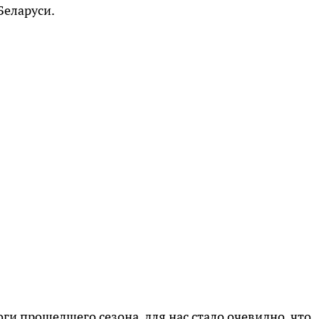
Беларуси.
и прошедшего сезона, для нас стало очевидно, что