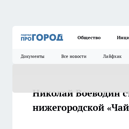
Общество
Инц
Документы
Все новости
Лайфхак
Николай Воеводин с
нижегородской «Ча