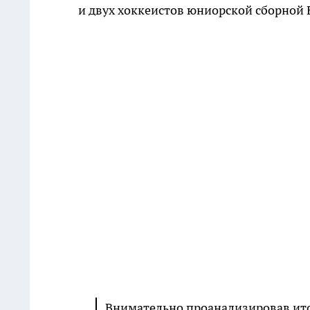
и двух хоккеистов юниорской сборной 
Внимательно проанализировав итог