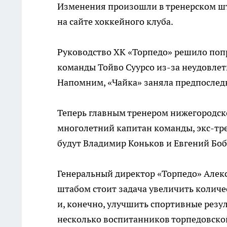
Изменения произошли в тренерском шт
на сайте хоккейного клуба.
Руководство ХК «Торпедо» решило по
команды Тойво Суурсо из-за неудовлет
Напомним, «Чайка» заняла предпоследн
Теперь главным тренером нижегородск
многолетний капитан команды, экс-тре
будут Владимир Коньков и Евгений Боб
Генеральный директор «Торпедо» Алек
штабом стоит задача увеличить колич
и, конечно, улучшить спортивные резу
несколько воспитанников торпедовской