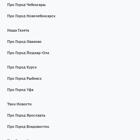
Про Город Чебоксары
Про Город Новочебоксарск
Наша Газета
Про Город Иваново
Про Город Йошкар-Ола
Про Город Курск
Про Город Рыбинск
Про Город Уфа
Твои Новости
Про Город Ярославль
Про Город Владивосток