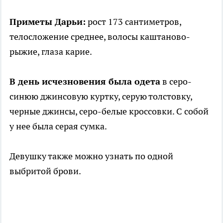
Приметы Дарьи:
рост 173 сантиметров,
телосложение среднее, волосы каштаново-
рыжие, глаза карие.
В день исчезновения была одета
в серо-
синюю джинсовую куртку, серую толстовку,
черные джинсы, серо-белые кроссовки. С собой
у нее была серая сумка.
Девушку также можно узнать по одной
выбритой брови.