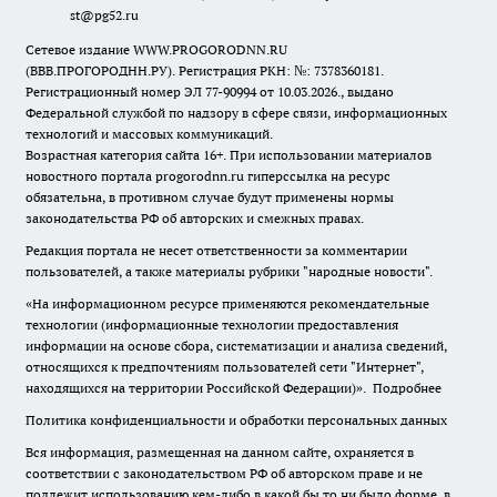
st@pg52.ru
Сетевое издание WWW.PROGORODNN.RU
(ВВВ.ПРОГОРОДНН.РУ). Регистрация РКН: №: 7378360181.
Регистрационный номер ЭЛ 77-90994 от 10.03.2026., выдано
Федеральной службой по надзору в сфере связи, информационных
технологий и массовых коммуникаций.
Возрастная категория сайта 16+. При использовании материалов
новостного портала progorodnn.ru гиперссылка на ресурс
обязательна
,
в противном случае будут применены нормы
законодательства РФ об авторских и смежных правах.
Редакция портала не несет ответственности за комментарии
пользователей, а также материалы рубрики "народные новости".
«На информационном ресурсе применяются рекомендательные
технологии (информационные технологии предоставления
информации на основе сбора, систематизации и анализа сведений,
относящихся к предпочтениям пользователей сети "Интернет",
находящихся на территории Российской Федерации)».
Подробнее
Политика конфиденциальности и обработки персональных данных
Вся информация, размещенная на данном сайте, охраняется в
соответствии с законодательством РФ об авторском праве и не
подлежит использованию кем-либо в какой бы то ни было форме, в