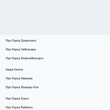
Про Город Дзержинск
Про Город Чебоксары
Про Город Новочебоксарск
Наша Газета
Про Город Иваново
Про Город Йошкар-Ола
Про Город Курск
Про Город Рыбинск