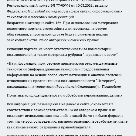
Регистрационный номер ЭЛ 77-90994 от 10.03.2026., выдано
Федеральной службой по надзору в сфере связи, информационных
технологий и массовых коммуникаций.
Возрастная категория сайта 16+. При использовании материалов
новостного портала progorodnn.ru гиперссылка на ресурс
обязательна
,
в противном случае будут применены нормы
законодательства РФ об авторских и смежных правах.
Редакция портала не несет ответственности за комментарии
пользователей, а также материалы рубрики "народные новости".
«На информационном ресурсе применяются рекомендательные
технологии (информационные технологии предоставления
информации на основе сбора, систематизации и анализа сведений,
относящихся к предпочтениям пользователей сети "Интернет",
находящихся на территории Российской Федерации)».
Подробнее
Политика конфиденциальности и обработки персональных данных
Вся информация, размещенная на данном сайте, охраняется в
соответствии с законодательством РФ об авторском праве и не
подлежит использованию кем-либо в какой бы то ни было форме, в
том числе воспроизведению, распространению, переработке не иначе
как с письменного разрешения правообладателя.
Внимание!
Совершая любые действия на сайте, вы автоматически