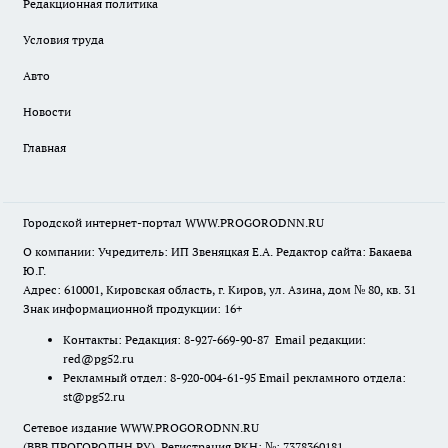
Редакционная политика
Условия труда
Авто
Новости
Главная
Городской интернет-портал WWW.PROGORODNN.RU
О компании: Учредитель: ИП Звеняцкая Е.А. Редактор сайта: Бакаева
Ю.Г.
Адрес: 610001, Кировская область, г. Киров, ул. Азина, дом № 80, кв. 31
Знак информационной продукции: 16+
Контакты: Редакция: 8-927-669-90-87 Email редакции:
red@pg52.ru
Рекламный отдел: 8-920-004-61-95 Email рекламного отдела:
st@pg52.ru
Сетевое издание WWW.PROGORODNN.RU
(ВВВ.ПРОГОРОДНН.РУ). Регистрация РКН: №: 7378360181.